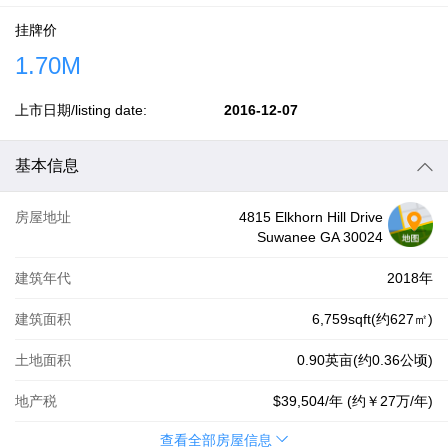
挂牌价
1.70M
上市日期/listing date:
2016-12-07
基本信息
房屋地址
4815 Elkhorn Hill Drive
Suwanee GA 30024
建筑年代
2018年
建筑面积
6,759sqft(约627㎡)
土地面积
0.90英亩(约0.36公顷)
地产税
$39,504
/年 (约
￥27万
/年)
查看全部房屋信息