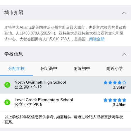
城市介绍
亚特兰大Atlanta是美国佐治亚州首府及最大城市，也是富尔顿县的县政府
驻地。人口463,878人(2015年)。亚特兰大是亚特兰大都会圈的文化和经
济中心。大都会圈拥有人口5,610,733人，是美国...
阅读全部
学校信息
分配学校
附近高中
附近初中
附近小学
North Gwinnett High School
9
公立 高中
9-12
3.96
km
Level Creek Elementary School
9
公立 小学
PK-5
3.49
km
以上学校和学区信息仅供参考, 如需确认, 请通过经纪人或者直接与学校
联系。