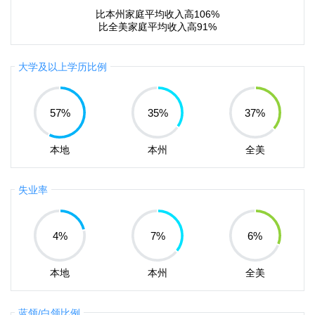
比本州家庭平均收入高106%
比全美家庭平均收入高91%
大学及以上学历比例
57
%
35
%
37
%
本地
本州
全美
失业率
4
%
7
%
6
%
本地
本州
全美
蓝领/白领比例