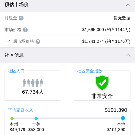
预估市场价
月租金
暂无数据
市场价格
$1,695,000 (约￥1144万)
一年后市场价格
$1,741,274 (约￥1175万)
社区信息
社区人口
社区安全指数
67,734人
非常安全
$101,390
平均家庭收入
本州
全美
本地
$49,179
$53,000
$101,390