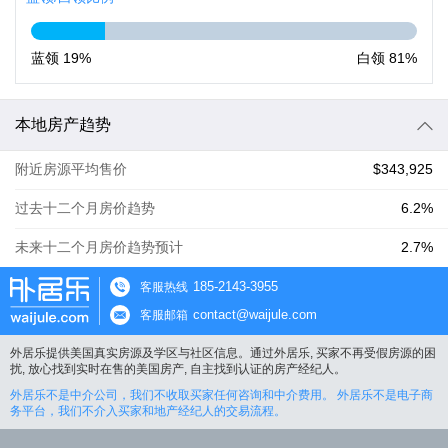
蓝领
19%
白领
81%
本地房产趋势
附近房源平均售价
$343,925
过去十二个月房价趋势
6.2%
未来十二个月房价趋势预计
2.7%
185-2143-3955
客服热线
contact@waijule.com
客服邮箱
外居乐提供美国真实房源及学区与社区信息。通过外居乐, 买家不再受假房源的困
扰, 放心找到实时在售的美国房产, 自主找到认证的房产经纪人。
外居乐不是中介公司，我们不收取买家任何咨询和中介费用。 外居乐不是电子商
务平台，我们不介入买家和地产经纪人的交易流程。