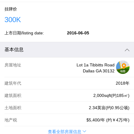
挂牌价
300K
上市日期/listing date:
2016-06-05
基本信息
房屋地址
Lot 1a Tibbitts Road
Dallas GA 30132
建筑年代
2018年
建筑面积
2,000sqft(约185㎡)
土地面积
2.34英亩(约0.95公顷)
地产税
$5,400
/年 (约
￥4万
/年)
查看全部房屋信息