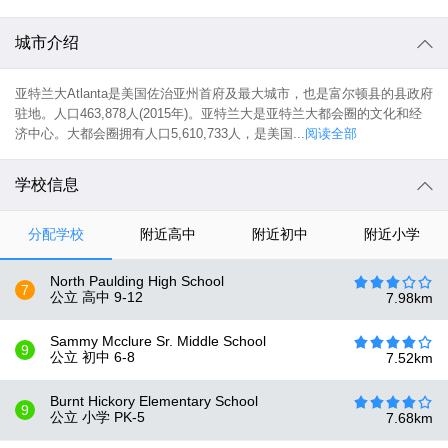
城市介绍
亚特兰大Atlanta是美国佐治亚州首府及最大城市，也是富尔顿县的县政府
驻地。人口463,878人(2015年)。亚特兰大是亚特兰大都会圈的文化和经
济中心。大都会圈拥有人口5,610,733人，是美国...
阅读全部
学校信息
分配学校
附近高中
附近初中
附近小学
North Paulding High School
7
公立 高中
9-12
7.98
km
Sammy Mcclure Sr. Middle School
9
公立 初中
6-8
7.52
km
Burnt Hickory Elementary School
9
公立 小学
PK-5
7.68
km