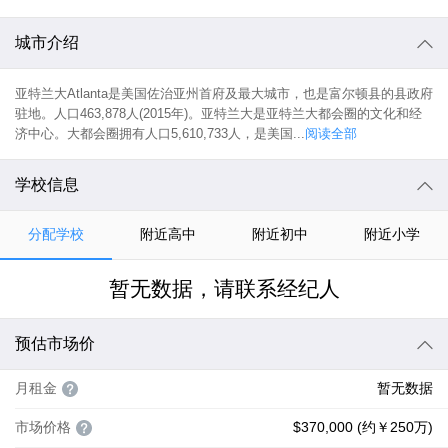
城市介绍
亚特兰大Atlanta是美国佐治亚州首府及最大城市，也是富尔顿县的县政府
驻地。人口463,878人(2015年)。亚特兰大是亚特兰大都会圈的文化和经
济中心。大都会圈拥有人口5,610,733人，是美国...
阅读全部
学校信息
分配学校
附近高中
附近初中
附近小学
暂无数据，请联系经纪人
预估市场价
月租金
暂无数据
市场价格
$370,000 (约￥250万)