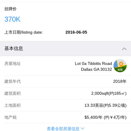
挂牌价
370K
上市日期/listing date:
2016-06-05
基本信息
房屋地址
Lot 0a Tibbitts Road
Dallas GA 30132
建筑年代
2018年
建筑面积
2,000sqft(约185㎡)
土地面积
13.33英亩(约5.39公顷)
地产税
$5,400
/年 (约
￥4万
/年)
查看全部房屋信息