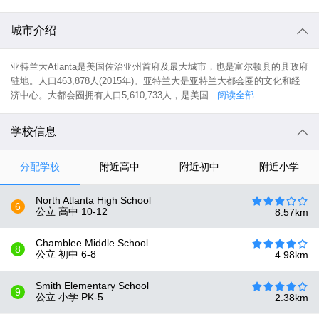
城市介绍
亚特兰大Atlanta是美国佐治亚州首府及最大城市，也是富尔顿县的县政府
驻地。人口463,878人(2015年)。亚特兰大是亚特兰大都会圈的文化和经
济中心。大都会圈拥有人口5,610,733人，是美国...
阅读全部
学校信息
分配学校
附近高中
附近初中
附近小学
North Atlanta High School
6
公立 高中
10-12
8.57
km
Chamblee Middle School
8
公立 初中
6-8
4.98
km
Smith Elementary School
9
公立 小学
PK-5
2.38
km