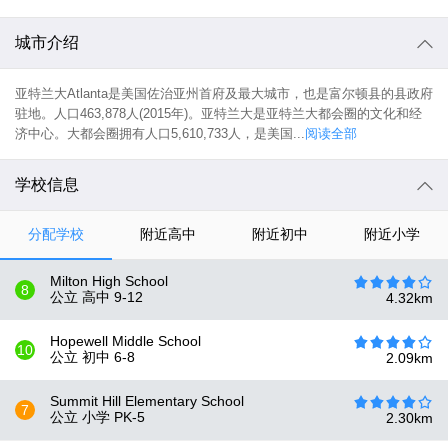
城市介绍
亚特兰大Atlanta是美国佐治亚州首府及最大城市，也是富尔顿县的县政府
驻地。人口463,878人(2015年)。亚特兰大是亚特兰大都会圈的文化和经
济中心。大都会圈拥有人口5,610,733人，是美国...
阅读全部
学校信息
分配学校
附近高中
附近初中
附近小学
Milton High School
8
公立 高中
9-12
4.32
km
Hopewell Middle School
10
公立 初中
6-8
2.09
km
Summit Hill Elementary School
7
公立 小学
PK-5
2.30
km