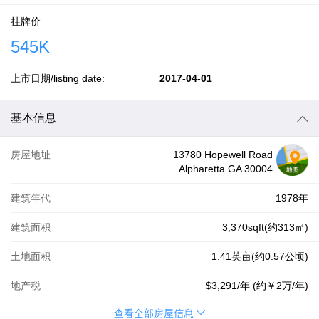
挂牌价
545K
上市日期/listing date:
2017-04-01
基本信息
房屋地址
13780 Hopewell Road
Alpharetta GA 30004
建筑年代
1978年
建筑面积
3,370sqft(约313㎡)
土地面积
1.41英亩(约0.57公顷)
地产税
$3,291
/年 (约
￥2万
/年)
查看全部房屋信息