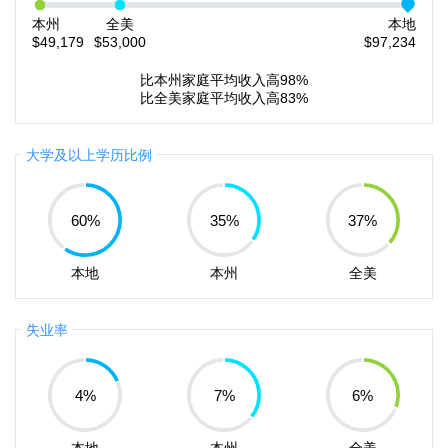
本州
全美
本地
$49,179
$53,000
$97,234
比本州家庭平均收入高98%
比全美家庭平均收入高83%
大学及以上学历比例
60
%
35
%
37
%
本地
本州
全美
失业率
4
%
7
%
6
%