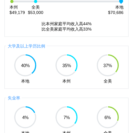
本州
全美
本地
$49,179
$53,000
$70,686
比本州家庭平均收入高44%
比全美家庭平均收入高33%
大学及以上学历比例
40
%
35
%
37
%
本地
本州
全美
失业率
4
%
7
%
6
%