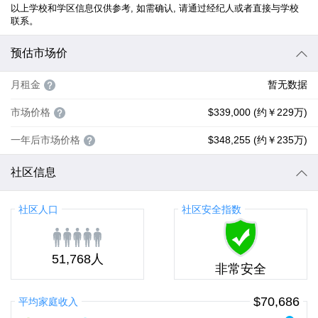
以上学校和学区信息仅供参考, 如需确认, 请通过经纪人或者直接与学校
联系。
预估市场价
月租金
暂无数据
市场价格
$339,000 (约￥229万)
一年后市场价格
$348,255 (约￥235万)
社区信息
社区人口
社区安全指数
51,768人
非常安全
$70,686
平均家庭收入