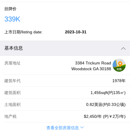
挂牌价
339K
上市日期/listing date:
2023-10-31
基本信息
房屋地址
3384 Trickum Road
Woodstock GA 30188
建筑年代
1978年
建筑面积
1,456sqft(约135㎡)
土地面积
0.82英亩(约0.33公顷)
地产税
$2,450
/年 (约
￥2万
/年)
查看全部房屋信息