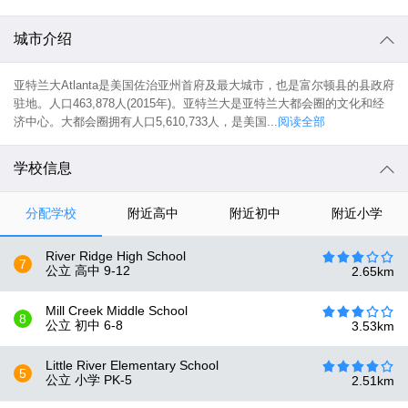
城市介绍
亚特兰大Atlanta是美国佐治亚州首府及最大城市，也是富尔顿县的县政府
驻地。人口463,878人(2015年)。亚特兰大是亚特兰大都会圈的文化和经
济中心。大都会圈拥有人口5,610,733人，是美国...
阅读全部
学校信息
分配学校
附近高中
附近初中
附近小学
River Ridge High School
7
公立 高中
9-12
2.65
km
Mill Creek Middle School
8
公立 初中
6-8
3.53
km
Little River Elementary School
5
公立 小学
PK-5
2.51
km