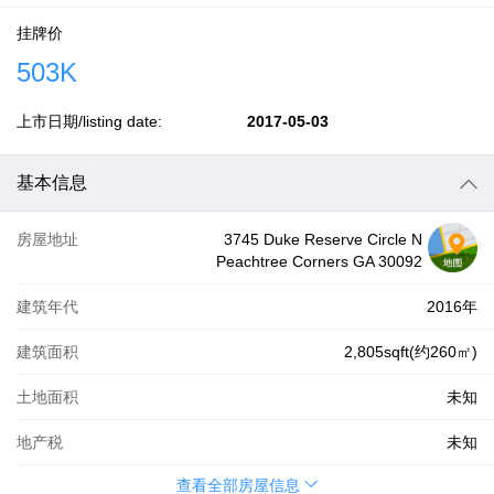
挂牌价
503K
上市日期/listing date:
2017-05-03
基本信息
房屋地址
3745 Duke Reserve Circle N
Peachtree Corners GA 30092
建筑年代
2016年
建筑面积
2,805sqft(约260㎡)
土地面积
未知
地产税
未知
查看全部房屋信息