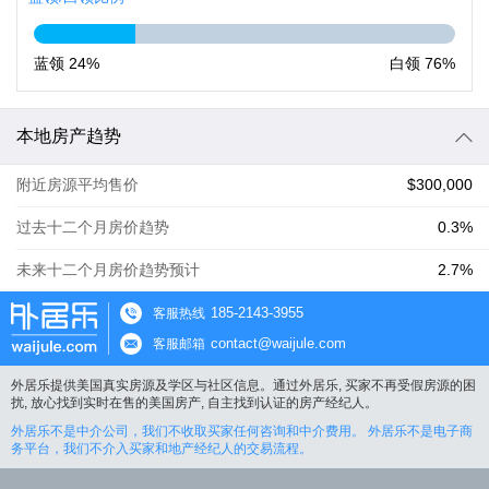
蓝领
24%
白领
76%
本地房产趋势
附近房源平均售价
$300,000
过去十二个月房价趋势
0.3%
未来十二个月房价趋势预计
2.7%
185-2143-3955
客服热线
contact@waijule.com
客服邮箱
外居乐提供美国真实房源及学区与社区信息。通过外居乐, 买家不再受假房源的困
扰, 放心找到实时在售的美国房产, 自主找到认证的房产经纪人。
外居乐不是中介公司，我们不收取买家任何咨询和中介费用。 外居乐不是电子商
务平台，我们不介入买家和地产经纪人的交易流程。