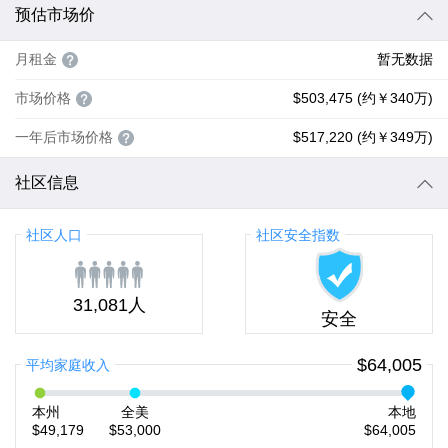
预估市场价
月租金
暂无数据
市场价格
$503,475 (约￥340万)
一年后市场价格
$517,220 (约￥349万)
社区信息
社区人口
社区安全指数
31,081人
安全
$64,005
平均家庭收入
本州
全美
本地
$49,179
$53,000
$64,005