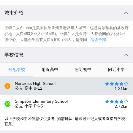
城市介绍
亚特兰大Atlanta是美国佐治亚州首府及最大城市，也是富尔顿县的县政府
驻地。人口463,878人(2015年)。亚特兰大是亚特兰大都会圈的文化和经
济中心。大都会圈拥有人口5,610,733人，是美国...
阅读全部
学校信息
分配学校
附近高中
附近初中
附近小学
Norcross High School
7
公立 高中
9-12
1.21
km
Simpson Elementary School
10
公立 小学
PK-5
2.72
km
以上学校和学区信息仅供参考, 如需确认, 请通过经纪人或者直接与学校
联系。