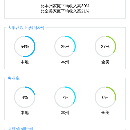
比本州家庭平均收入高30%
比全美家庭平均收入高21%
大学及以上学历比例
54
%
35
%
37
%
本地
本州
全美
失业率
4
%
7
%
6
%
本地
本州
全美
蓝领/白领比例