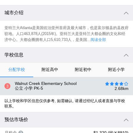
城市介绍
亚特兰大Atlanta是美国佐治亚州首府及最大城市，也是富尔顿县的县政府
驻地。人口463,878人(2015年)。亚特兰大是亚特兰大都会圈的文化和经
济中心。大都会圈拥有人口5,610,733人，是美国...
阅读全部
学校信息
分配学校
附近高中
附近初中
附近小学
Walnut Creek Elementary School
3
公立 小学
PK-5
2.68
km
以上学校和学区信息仅供参考, 如需确认, 请通过经纪人或者直接与学校
联系。
预估市场价
月租金
$1,320 (约￥8910)