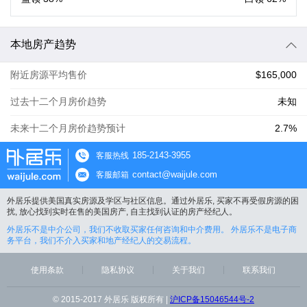
本地房产趋势
附近房源平均售价
$165,000
过去十二个月房价趋势
未知
未来十二个月房价趋势预计
2.7%
185-2143-3955
客服热线
contact@waijule.com
客服邮箱
外居乐提供美国真实房源及学区与社区信息。通过外居乐, 买家不再受假房源的困
扰, 放心找到实时在售的美国房产, 自主找到认证的房产经纪人。
外居乐不是中介公司，我们不收取买家任何咨询和中介费用。 外居乐不是电子商
务平台，我们不介入买家和地产经纪人的交易流程。
使用条款
隐私协议
关于我们
联系我们
© 2015-2017 外居乐 版权所有 |
沪ICP备15046544号-2