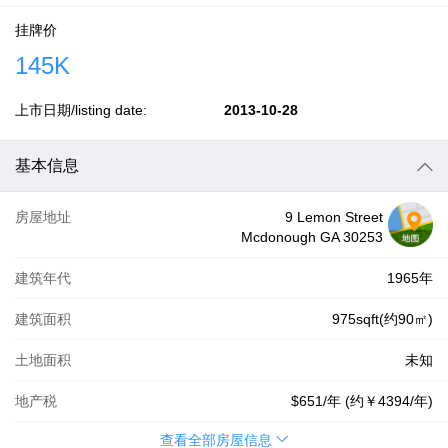
挂牌价
145K
上市日期/listing date:
2013-10-28
基本信息
房屋地址
9 Lemon Street
Mcdonough GA 30253
建筑年代
1965年
建筑面积
975sqft(约90㎡)
土地面积
未知
地产税
$651
/年 (约
￥4394
/年)
查看全部房屋信息