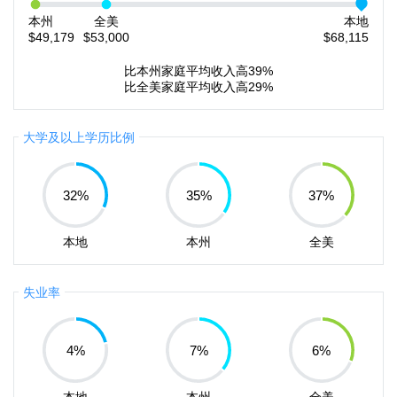
本州
全美
本地
$49,179
$53,000
$68,115
比本州家庭平均收入高39%
比全美家庭平均收入高29%
大学及以上学历比例
32
%
35
%
37
%
本地
本州
全美
失业率
4
%
7
%
6
%