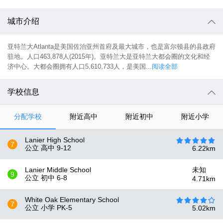
城市介绍
亚特兰大Atlanta是美国佐治亚州首府及最大城市，也是富尔顿县的县政府
驻地。人口463,878人(2015年)。亚特兰大是亚特兰大都会圈的文化和经
济中心。大都会圈拥有人口5,610,733人，是美国...
阅读全部
学校信息
分配学校
附近高中
附近初中
附近小学
Lanier High School
7
公立 高中
9-12
6.22
km
Lanier Middle School
未知
9
公立 初中
6-8
4.71
km
White Oak Elementary School
7
公立 小学
PK-5
5.02
km