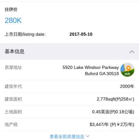
挂牌价
280K
上市日期/listing date:
2017-05-10
基本信息
房屋地址
5920 Lake Windsor Parkway
Buford GA 30518
建筑年代
2000年
建筑面积
2,778sqft(约258㎡)
土地面积
0.45英亩(约0.18公顷)
地产税
$3,447
/年 (约
￥2万
/年)
查看全部房屋信息