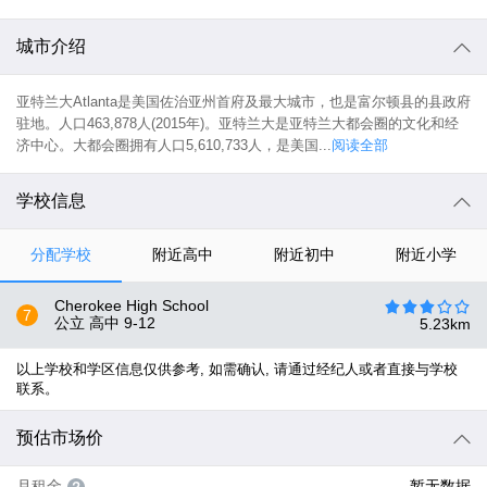
城市介绍
亚特兰大Atlanta是美国佐治亚州首府及最大城市，也是富尔顿县的县政府
驻地。人口463,878人(2015年)。亚特兰大是亚特兰大都会圈的文化和经
济中心。大都会圈拥有人口5,610,733人，是美国...
阅读全部
学校信息
分配学校
附近高中
附近初中
附近小学
Cherokee High School
7
公立 高中
9-12
5.23
km
以上学校和学区信息仅供参考, 如需确认, 请通过经纪人或者直接与学校
联系。
预估市场价
月租金
暂无数据