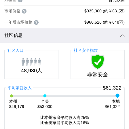
市场价格
$935,000 (约￥631万)
一年后市场价格
$960,526 (约￥648万)
社区信息
社区人口
社区安全指数
48,930人
非常安全
$61,322
平均家庭收入
本州
全美
本地
$49,179
$53,000
$61,322
比本州家庭平均收入高25%
比全美家庭平均收入高16%