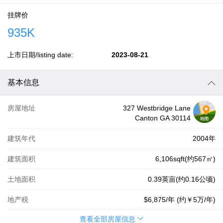
挂牌价
935K
上市日期/listing date:
2023-08-21
基本信息
房屋地址
327 Westbridge Lane
Canton GA 30114
建筑年代
2004年
建筑面积
6,106sqft(约567㎡)
土地面积
0.39英亩(约0.16公顷)
地产税
$6,875
/年 (约
￥5万
/年)
查看全部房屋信息