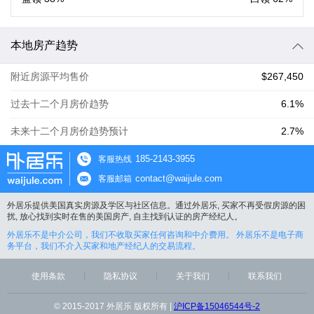
本地房产趋势
附近房源平均售价
$267,450
过去十二个月房价趋势
6.1%
未来十二个月房价趋势预计
2.7%
185-2143-3955
客服热线
contact@waijule.com
客服邮箱
外居乐提供美国真实房源及学区与社区信息。通过外居乐, 买家不再受假房源的困
扰, 放心找到实时在售的美国房产, 自主找到认证的房产经纪人。
外居乐不是中介公司，我们不收取买家任何咨询和中介费用。 外居乐不是电子商
务平台，我们不介入买家和地产经纪人的交易流程。
使用条款
隐私协议
关于我们
联系我们
© 2015-2017 外居乐 版权所有 |
沪ICP备15046544号-2