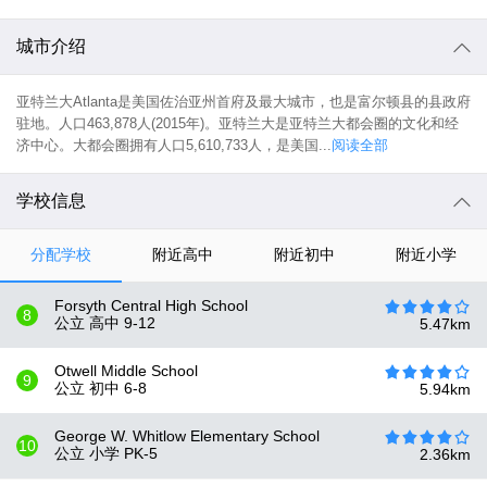
城市介绍
亚特兰大Atlanta是美国佐治亚州首府及最大城市，也是富尔顿县的县政府
驻地。人口463,878人(2015年)。亚特兰大是亚特兰大都会圈的文化和经
济中心。大都会圈拥有人口5,610,733人，是美国...
阅读全部
学校信息
分配学校
附近高中
附近初中
附近小学
Forsyth Central High School
8
公立 高中
9-12
5.47
km
Otwell Middle School
9
公立 初中
6-8
5.94
km
George W. Whitlow Elementary School
10
公立 小学
PK-5
2.36
km