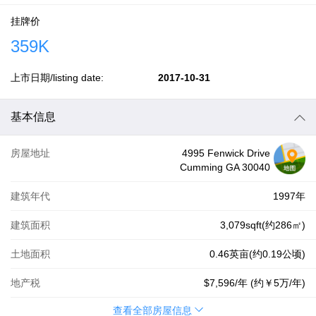
挂牌价
359K
上市日期/listing date:
2017-10-31
基本信息
房屋地址
4995 Fenwick Drive
Cumming GA 30040
建筑年代
1997年
建筑面积
3,079sqft(约286㎡)
土地面积
0.46英亩(约0.19公顷)
地产税
$7,596
/年 (约
￥5万
/年)
查看全部房屋信息