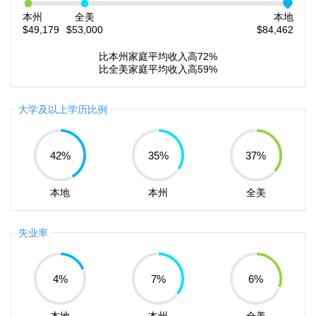
本州
全美
本地
$49,179
$53,000
$84,462
比本州家庭平均收入高72%
比全美家庭平均收入高59%
大学及以上学历比例
42
%
35
%
37
%
本地
本州
全美
失业率
4
%
7
%
6
%