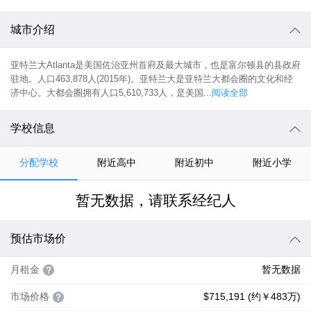
城市介绍
亚特兰大Atlanta是美国佐治亚州首府及最大城市，也是富尔顿县的县政府
驻地。人口463,878人(2015年)。亚特兰大是亚特兰大都会圈的文化和经
济中心。大都会圈拥有人口5,610,733人，是美国...
阅读全部
学校信息
分配学校
附近高中
附近初中
附近小学
暂无数据，请联系经纪人
预估市场价
月租金
暂无数据
市场价格
$715,191 (约￥483万)