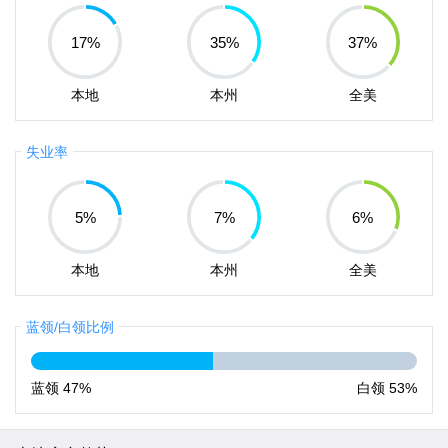
17
%
35
%
37
%
本地
本州
全美
失业率
5
%
7
%
6
%
本地
本州
全美
蓝领/白领比例
蓝领
47%
白领
53%