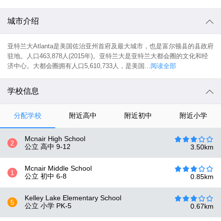
城市介绍
亚特兰大Atlanta是美国佐治亚州首府及最大城市，也是富尔顿县的县政府
驻地。人口463,878人(2015年)。亚特兰大是亚特兰大都会圈的文化和经
济中心。大都会圈拥有人口5,610,733人，是美国...
阅读全部
学校信息
分配学校
附近高中
附近初中
附近小学
Mcnair High School
2
公立 高中
9-12
3.50
km
Mcnair Middle School
1
公立 初中
6-8
0.85
km
Kelley Lake Elementary School
5
公立 小学
PK-5
0.67
km