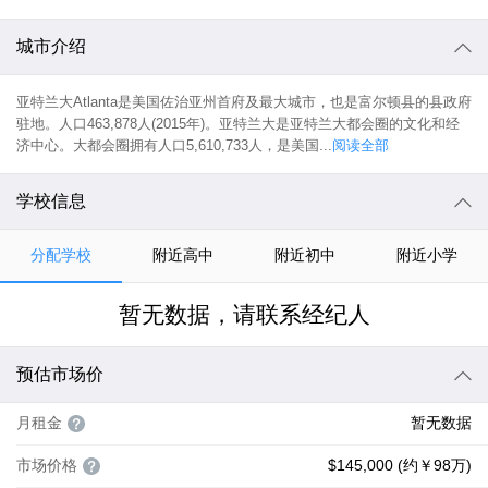
城市介绍
亚特兰大Atlanta是美国佐治亚州首府及最大城市，也是富尔顿县的县政府
驻地。人口463,878人(2015年)。亚特兰大是亚特兰大都会圈的文化和经
济中心。大都会圈拥有人口5,610,733人，是美国...
阅读全部
学校信息
分配学校
附近高中
附近初中
附近小学
暂无数据，请联系经纪人
预估市场价
月租金
暂无数据
市场价格
$145,000 (约￥98万)