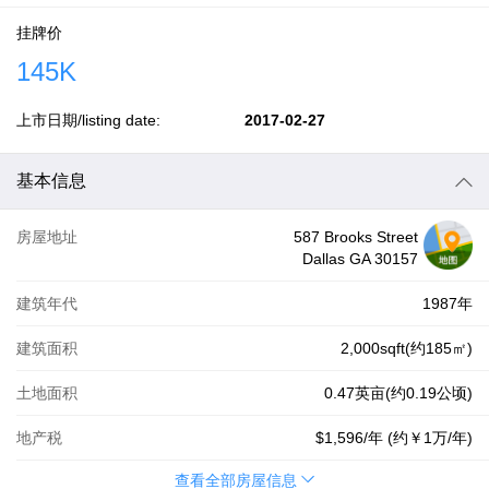
挂牌价
145K
上市日期/listing date:
2017-02-27
基本信息
房屋地址
587 Brooks Street
Dallas GA 30157
建筑年代
1987年
建筑面积
2,000sqft(约185㎡)
土地面积
0.47英亩(约0.19公顷)
地产税
$1,596
/年 (约
￥1万
/年)
查看全部房屋信息