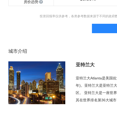
房价趋势
投资回报率仅供参考，各类参考数据来源于不同的政府
城市介绍
亚特兰大
亚特兰大Atlanta是美
年)。亚特兰大是亚特兰大
区。 亚特兰大是一座世
其在世界排名第36大城市
常多样化，占主导地位的
大公司总部设在这里，包