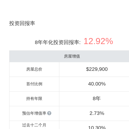
投资回报率
12.92%
8年年化投资回报率
:
房屋增值
$229,900
房屋总价
40.00%
首付比例
8年
持有年限
2.73%
预估年增值率
过去十二个月
10.30%