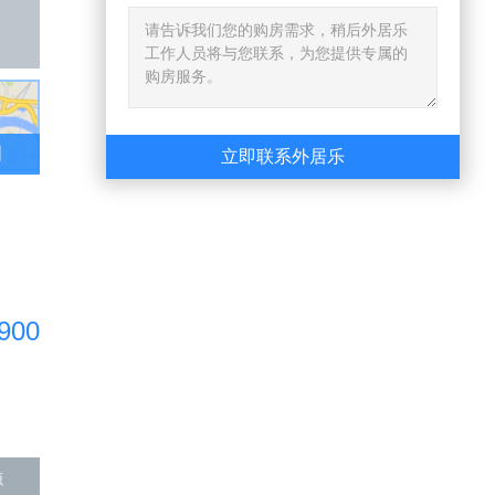
图
立即联系外居乐
900
源