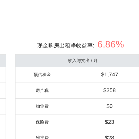
6.86%
现金购房出租净收益率
:
收入与支出 / 月
$1,747
预估租金
$258
房产税
$0
物业费
$23
保险费
$28
维护费