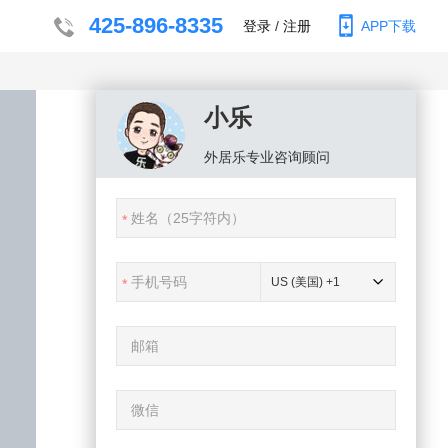
425-896-8335
登录
/
注册
APP下载
小乐
外居乐
专业咨询顾问
US (美国) +1