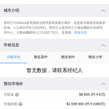
城市介绍
亚特兰大Atlanta是美国佐治亚州首府及最大城市，也是富尔顿县的县政府
驻地。人口463,878人(2015年)。亚特兰大是亚特兰大都会圈的文化和经
济中心。大都会圈拥有人口5,610,733人，是美国...
阅读全部
学校信息
分配学校
附近高中
附近初中
附近小学
暂无数据，请联系经纪人
预估市场价
月租金
$8,805 (约￥6万)
市场价格
$1,599,900 (约￥1080万)