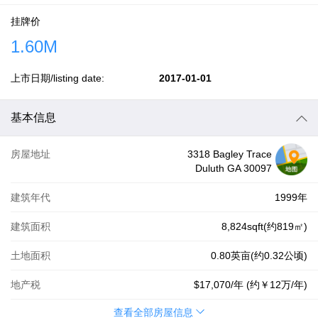
挂牌价
1.60M
上市日期/listing date:
2017-01-01
基本信息
房屋地址
3318 Bagley Trace
Duluth GA 30097
建筑年代
1999年
建筑面积
8,824sqft(约819㎡)
土地面积
0.80英亩(约0.32公顷)
地产税
$17,070
/年 (约
￥12万
/年)
查看全部房屋信息