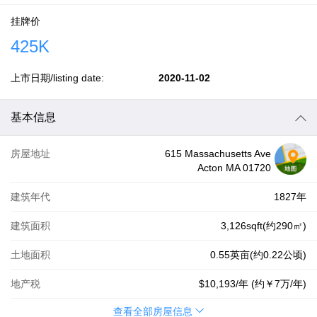
挂牌价
425K
上市日期/listing date:
2020-11-02
基本信息
房屋地址
615 Massachusetts Ave
Acton MA 01720
建筑年代
1827年
建筑面积
3,126sqft(约290㎡)
土地面积
0.55英亩(约0.22公顷)
地产税
$10,193
/年 (约
￥7万
/年)
查看全部房屋信息