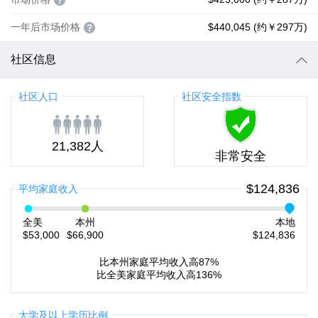
一年后市场价格
$440,045 (约￥297万)
社区信息
社区人口
社区安全指数
21,382人
非常安全
$124,836
平均家庭收入
全美
本州
本地
$53,000
$66,900
$124,836
比本州家庭平均收入高87%
比全美家庭平均收入高136%
大学及以上学历比例