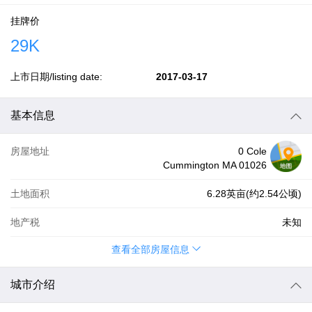
挂牌价
29K
上市日期/listing date:
2017-03-17
基本信息
房屋地址
0 Cole
Cummington MA 01026
土地面积
6.28英亩(约2.54公顷)
地产税
未知
查看全部房屋信息
城市介绍