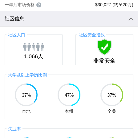
一年后市场价格
$30,027 (约￥20万)
社区信息
社区人口
社区安全指数
1,066人
非常安全
大学及以上学历比例
37
%
47
%
37
%
本地
本州
全美
失业率