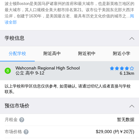
波士顿Boston是美国马萨诸塞州的首府和最大城市，也是新英格兰地区的
最大城市，其人口规模全美大都市排名第21。该市位于美国东北部大西洋
沿岸，创建于1630年，是美国最古老、最具有历史文化价值的城市之...
阅
读全部
学校信息
分配学校
附近高中
附近初中
附近小学
Wahconah Regional High School
8
公立 高中
9-12
6.13
km
以上学校和学区信息仅供参考, 如需确认, 请通过经纪人或者直接与学校
联系。
预估市场价
月租金
暂无数据
市场价格
$29,000 (约￥20万)