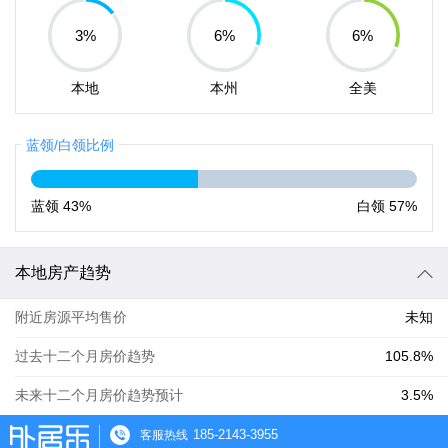
3
%
6
%
6
%
本地
本州
全美
蓝领/白领比例
蓝领
43%
白领
57%
本地房产趋势
附近房源平均售价
未知
过去十二个月房价趋势
105.8%
未来十二个月房价趋势预计
3.5%
185-2143-3955
客服热线