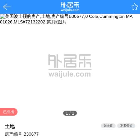
已售出
1
/
1
土地
波士顿
3430天前
房产编号
B30677