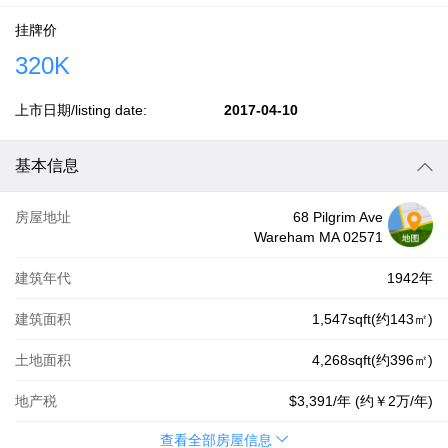
挂牌价
320K
上市日期/listing date:
2017-04-10
基本信息
房屋地址
68 Pilgrim Ave
Wareham MA 02571
建筑年代
1942年
建筑面积
1,547sqft(约143㎡)
土地面积
4,268sqft(约396㎡)
地产税
$3,391
/年 (约
￥2万
/年)
查看全部房屋信息