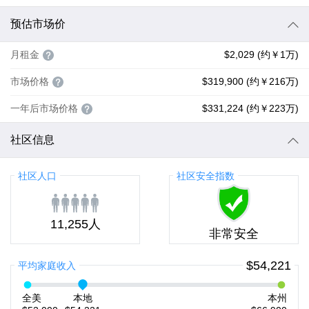
预估市场价
月租金
$2,029 (约￥1万)
市场价格
$319,900 (约￥216万)
一年后市场价格
$331,224 (约￥223万)
社区信息
社区人口
社区安全指数
11,255人
非常安全
$54,221
平均家庭收入
全美
本地
本州