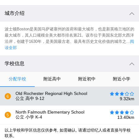
城市介绍
波士顿Boston是美国马萨诸塞州的首府和最大城市，也是新英格兰地区的
最大城市，其人口规模全美大都市排名第21。该市位于美国东北部大西洋
沿岸，创建于1630年，是美国最古老、最具有历史文化价值的城市之...
阅
读全部
学校信息
分配学校
附近高中
附近初中
附近小学
Old Rochester Regional High School
6
公立 高中
9-12
9.32
km
North Falmouth Elementary School
5
公立 小学
K-4
13.40
km
以上学校和学区信息仅供参考, 如需确认, 请通过经纪人或者直接与学校
联系。