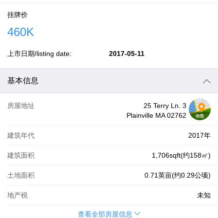
挂牌价
460K
上市日期/listing date:
2017-05-11
基本信息
房屋地址
25 Terry Ln. 3
Plainville MA 02762
建筑年代
2017年
建筑面积
1,706sqft(约158㎡)
土地面积
0.71英亩(约0.29公顷)
地产税
未知
查看全部房屋信息