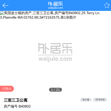
已售出
1
/
21
三室三卫公寓
波士顿
3376天前
房产编号
B40802