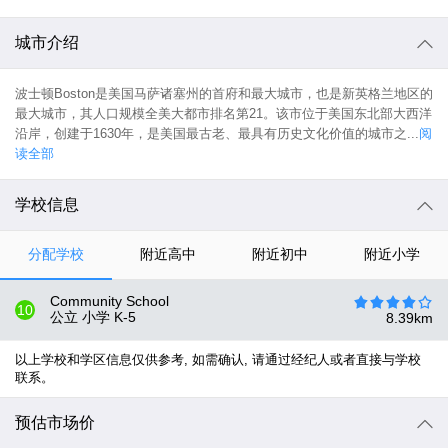
城市介绍
波士顿Boston是美国马萨诸塞州的首府和最大城市，也是新英格兰地区的
最大城市，其人口规模全美大都市排名第21。该市位于美国东北部大西洋
沿岸，创建于1630年，是美国最古老、最具有历史文化价值的城市之...
阅
读全部
学校信息
分配学校
附近高中
附近初中
附近小学
Community School
10
公立 小学
K-5
8.39
km
以上学校和学区信息仅供参考, 如需确认, 请通过经纪人或者直接与学校
联系。
预估市场价