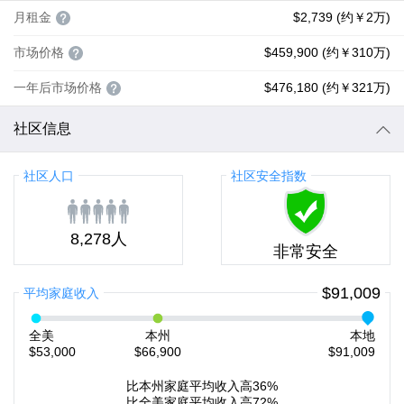
月租金
$2,739 (约￥2万)
市场价格
$459,900 (约￥310万)
一年后市场价格
$476,180 (约￥321万)
社区信息
社区人口
社区安全指数
8,278人
非常安全
$91,009
平均家庭收入
全美
本州
本地
$53,000
$66,900
$91,009
比本州家庭平均收入高36%
比全美家庭平均收入高72%