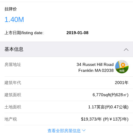
挂牌价
1.40M
上市日期/listing date:
2019-01-08
基本信息
房屋地址
34 Russet Hill Road
Franklin MA 02038
建筑年代
2001年
建筑面积
6,770sqft(约628㎡)
土地面积
1.17英亩(约0.47公顷)
地产税
$19,373
/年 (约
￥13万
/年)
查看全部房屋信息