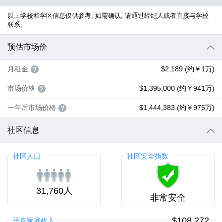
以上学校和学区信息仅供参考, 如需确认, 请通过经纪人或者直接与学校
联系。
预估市场价
月租金
$2,189 (约￥1万)
市场价格
$1,395,000 (约￥941万)
一年后市场价格
$1,444,383 (约￥975万)
社区信息
社区人口
社区安全指数
31,760人
非常安全
$108,272
平均家庭收入