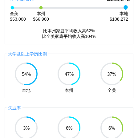
全美
本州
本地
$53,000
$66,900
$108,272
比本州家庭平均收入高62%
比全美家庭平均收入高104%
大学及以上学历比例
54
%
47
%
37
%
本地
本州
全美
失业率
3
%
6
%
6
%