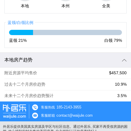
本地
本州
全美
蓝领/白领比例
蓝领
21%
白领
79%
本地房产趋势
附近房源平均售价
$457,500
过去十二个月房价趋势
10.9%
未来十二个月房价趋势预计
3.5%
185-2143-3955
客服热线
contact@waijule.com
客服邮箱
外居乐提供美国真实房源及学区与社区信息。通过外居乐, 买家不再受假房源的困