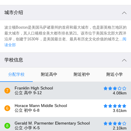
城市介绍
波士顿Boston是美国马萨诸塞州的首府和最大城市，也是新英格兰地区的
最大城市，其人口规模全美大都市排名第21。该市位于美国东北部大西洋
沿岸，创建于1630年，是美国最古老、最具有历史文化价值的城市之...
阅
读全部
学校信息
分配学校
附近高中
附近初中
附近小学
Franklin High School
7
公立 高中
9-12
4.08
km
Horace Mann Middle School
6
公立 初中
6-8
3.61
km
Gerald M. Parmenter Elementary School
8
公立 小学
K-5
2.10
km