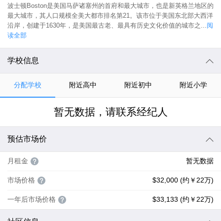
波士顿Boston是美国马萨诸塞州的首府和最大城市，也是新英格兰地区的
最大城市，其人口规模全美大都市排名第21。该市位于美国东北部大西洋
沿岸，创建于1630年，是美国最古老、最具有历史文化价值的城市之...
阅
读全部
学校信息
分配学校
附近高中
附近初中
附近小学
暂无数据，请联系经纪人
预估市场价
月租金
暂无数据
市场价格
$32,000 (约￥22万)
一年后市场价格
$33,133 (约￥22万)