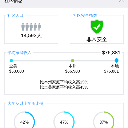
社区信息
社区人口
社区安全指数
14,593人
非常安全
$76,881
平均家庭收入
全美
本州
本地
$53,000
$66,900
$76,881
比本州家庭平均收入高15%
比全美家庭平均收入高45%
大学及以上学历比例
42
%
47
%
37
%