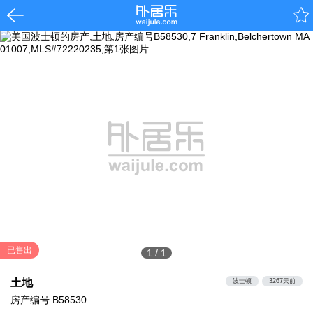
已售出
1
/
1
土地
波士顿
3267天前
房产编号
B58530