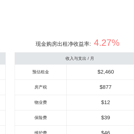
4.27%
现金购房出租净收益率
:
收入与支出 / 月
$2,460
预估租金
$877
房产税
$12
物业费
$39
保险费
$46
维护费