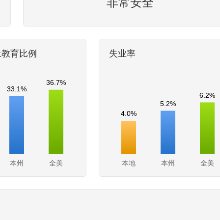
非常安全
上教育比例
失业率
36.7%
33.1%
6.2%
5.2%
4.0%
本州
全美
本地
本州
全美