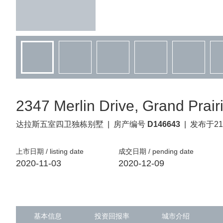
2347 Merlin Drive, Grand Prair
达拉斯
五室四卫独栋别墅
|
房产编号
D146643
|
发布于21
上市日期 / listing date
成交日期 / pending date
2020-11-03
2020-12-09
基本信息
投资回报率
城市介绍