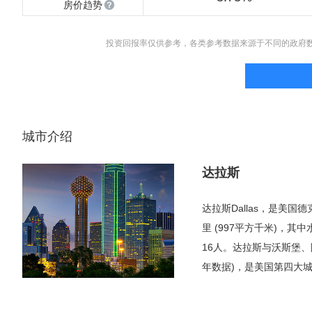
房价趋势
投资回报率仅供参考，各类参考数据来源于不同的政府
城市介绍
达拉斯
达拉斯Dallas，是美
里 (997平方千米)，其中
16人。达拉斯与沃斯堡、阿
年数据)，是美国第四大
整个大都会区的五分之一
为第三类世界级城市，即小