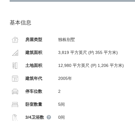
基本信息
房屋类型
独栋别墅
建筑面积
3,819 平方英尺 (约 355 平方米)
土地面积
12,980 平方英尺 (约 1,206 平方米)
建筑年代
2005年
停车位数
2
卧室数量
5间
3/4卫浴数
0间