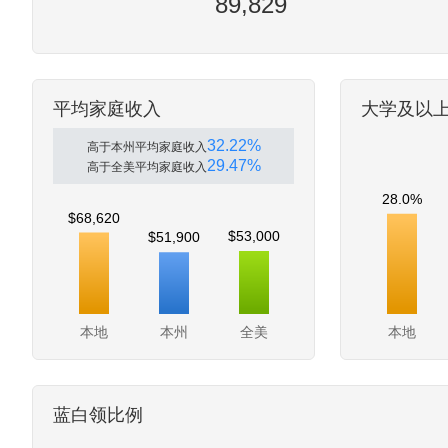
89,829
平均家庭收入
大学及以
32.22%
高于本州平均家庭收入
29.47%
高于全美平均家庭收入
28.0%
$68,620
$53,000
$51,900
本地
本州
全美
本地
蓝白领比例