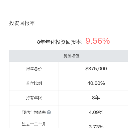
投资回报率
9.56%
8年年化投资回报率
:
房屋增值
$375,000
房屋总价
40.00%
首付比例
8年
持有年限
4.09%
预估年增值率
过去十二个月
3.73%