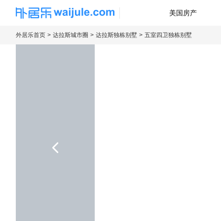
美国房产
海外房产信息平台
外居乐首页
达拉斯城市圈
达拉斯独栋别墅
五室四卫独栋别墅