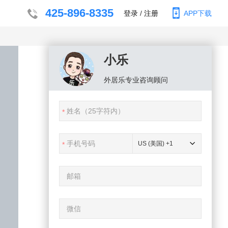
425-896-8335
登录
/
注册
APP下载
小乐
外居乐
专业咨询顾问
US (美国) +1