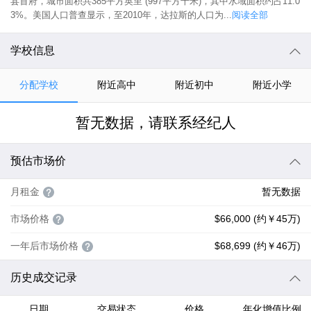
县首府，城市面积共385平方英里 (997平方千米)，其中水域面积约占11.0
3%。美国人口普查显示，至2010年，达拉斯的人口为...
阅读全部
学校信息
分配学校
附近高中
附近初中
附近小学
暂无数据，请联系经纪人
预估市场价
月租金
暂无数据
市场价格
$66,000 (约￥45万)
一年后市场价格
$68,699 (约￥46万)
历史成交记录
日期
交易状态
价格
年化增值比例