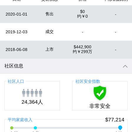
$0
售出
2020-01-01
-
约
￥0
成交
2019-12-03
-
-
$442,900
上市
2018-06-08
-
约
￥299万
社区信息
社区人口
社区安全指数
24,364人
非常安全
$77,214
平均家庭收入