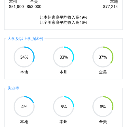
本州
全美
本地
$51,900
$53,000
$77,214
比本州家庭平均收入高49%
比全美家庭平均收入高46%
大学及以上学历比例
34
%
33
%
37
%
本地
本州
全美
失业率
4
%
5
%
6
%
本地
本州
全美