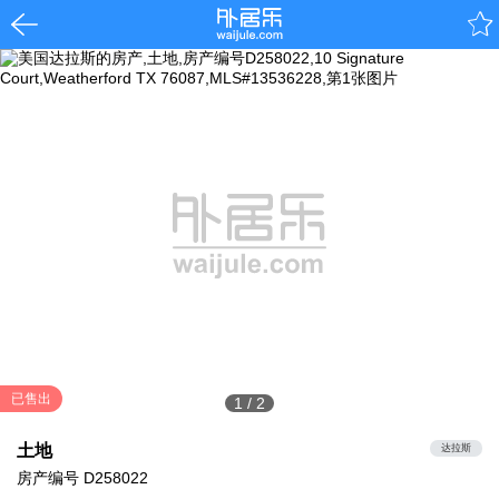
已售出
1
/
2
土地
达拉斯
房产编号
D258022