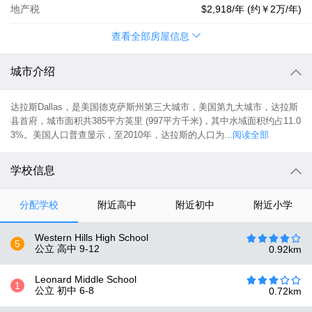
地产税
$2,918
/年 (约
￥2万
/年)
查看全部房屋信息
城市介绍
达拉斯Dallas，是美国德克萨斯州第三大城市，美国第九大城市，达拉斯
县首府，城市面积共385平方英里 (997平方千米)，其中水域面积约占11.0
3%。美国人口普查显示，至2010年，达拉斯的人口为...
阅读全部
学校信息
分配学校
附近高中
附近初中
附近小学
Western Hills High School
5
公立 高中
9-12
0.92
km
Leonard Middle School
1
公立 初中
6-8
0.72
km