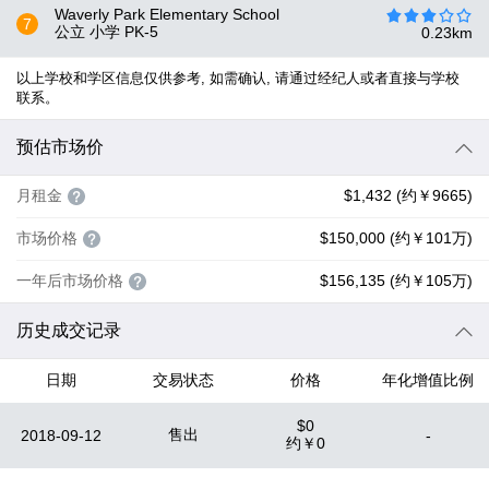
Waverly Park Elementary School
7
公立 小学
PK-5
0.23
km
以上学校和学区信息仅供参考, 如需确认, 请通过经纪人或者直接与学校
联系。
预估市场价
月租金
$1,432 (约￥9665)
市场价格
$150,000 (约￥101万)
一年后市场价格
$156,135 (约￥105万)
历史成交记录
日期
交易状态
价格
年化增值比例
$0
售出
2018-09-12
-
约
￥0