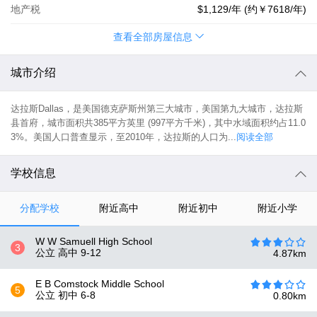
地产税
$1,129
/年 (约
￥7618
/年)
查看全部房屋信息
城市介绍
达拉斯Dallas，是美国德克萨斯州第三大城市，美国第九大城市，达拉斯
县首府，城市面积共385平方英里 (997平方千米)，其中水域面积约占11.0
3%。美国人口普查显示，至2010年，达拉斯的人口为...
阅读全部
学校信息
分配学校
附近高中
附近初中
附近小学
W W Samuell High School
3
公立 高中
9-12
4.87
km
E B Comstock Middle School
5
公立 初中
6-8
0.80
km