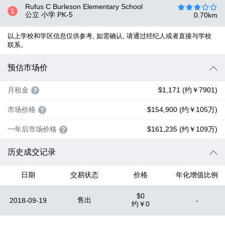
Rufus C Burleson Elementary School
1
公立 小学
PK-5
0.70
km
以上学校和学区信息仅供参考, 如需确认, 请通过经纪人或者直接与学校
联系。
预估市场价
月租金
$1,171 (约￥7901)
市场价格
$154,900 (约￥105万)
一年后市场价格
$161,235 (约￥109万)
历史成交记录
日期
交易状态
价格
年化增值比例
$0
售出
2018-09-19
-
约
￥0