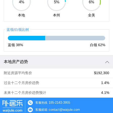
4
%
5
%
6
%
本地
本州
全美
蓝领/白领比例
蓝领
38%
白领
62%
本地房产趋势
附近房源平均售价
$192,300
过去十二个月房价趋势
1.4%
未来十二个月房价趋势预计
4.1%
185-2143-3955
客服热线
contact@waijule.com
客服邮箱