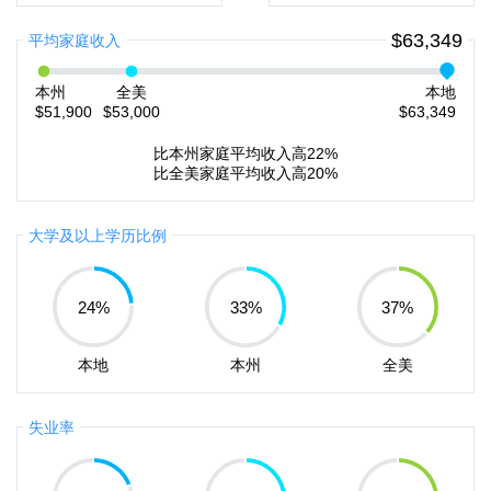
$63,349
平均家庭收入
本州
全美
本地
$51,900
$53,000
$63,349
比本州家庭平均收入高22%
比全美家庭平均收入高20%
大学及以上学历比例
24
%
33
%
37
%
本地
本州
全美
失业率