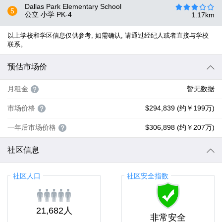
Dallas Park Elementary School
5
公立 小学
PK-4
1.17
km
以上学校和学区信息仅供参考, 如需确认, 请通过经纪人或者直接与学校
联系。
预估市场价
月租金
暂无数据
市场价格
$294,839 (约￥199万)
一年后市场价格
$306,898 (约￥207万)
社区信息
社区人口
社区安全指数
21,682人
非常安全