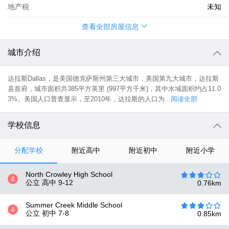
地产税
未知
查看全部房屋信息
城市介绍
达拉斯Dallas，是美国德克萨斯州第三大城市，美国第九大城市，达拉斯
县首府，城市面积共385平方英里 (997平方千米)，其中水域面积约占11.0
3%。美国人口普查显示，至2010年，达拉斯的人口为...
阅读全部
学校信息
分配学校
附近高中
附近初中
附近小学
North Crowley High School
4
公立 高中
9-12
0.76
km
Summer Creek Middle School
4
公立 初中
7-8
0.85
km