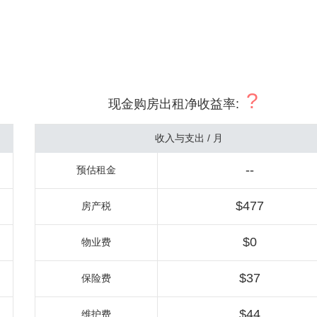
?
现金购房出租净收益率
:
收入与支出 / 月
--
预估租金
$477
房产税
$0
物业费
$37
保险费
$44
维护费