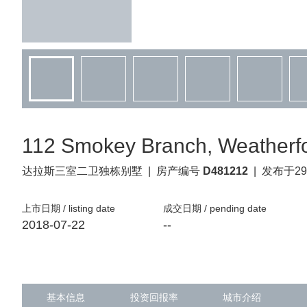
112 Smokey Branch, Weatherfo
达拉斯
三室二卫独栋别墅
|
房产编号
D481212
|
发布于29
上市日期 / listing date
成交日期 / pending date
2018-07-22
--
基本信息
投资回报率
城市介绍