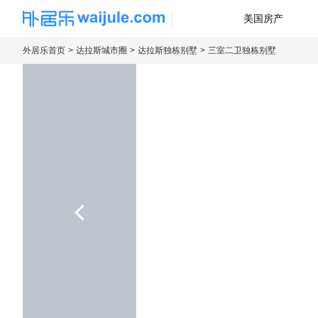
美国房产
海外房产信息平台
外居乐首页
达拉斯城市圈
达拉斯独栋别墅
三室二卫独栋别墅