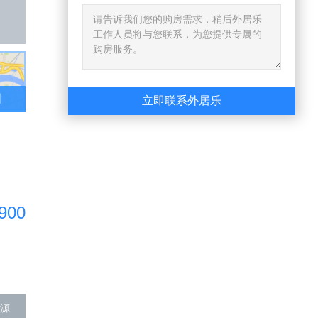
图
立即联系外居乐
900
源