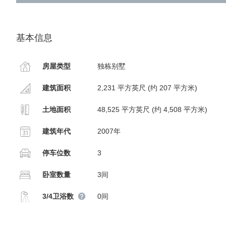
基本信息
房屋类型
独栋别墅
建筑面积
2,231 平方英尺 (约 207 平方米)
土地面积
48,525 平方英尺 (约 4,508 平方米)
建筑年代
2007年
停车位数
3
卧室数量
3间
3/4卫浴数
0间