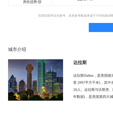
房价趋势
投资回报率仅供参考，各类参考数据来源于不同的政府
城市介绍
达拉斯
达拉斯Dallas，是美
里 (997平方千米)，其中
16人。达拉斯与沃斯堡、阿
年数据)，是美国第四大
整个大都会区的五分之一
为第三类世界级城市，即小