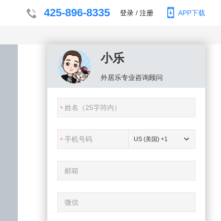
425-896-8335
登录
/
注册
APP下载
小乐
外居乐
专业咨询顾问
US (美国) +1