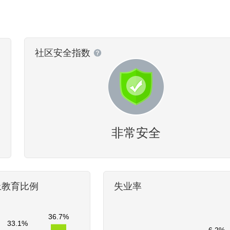
社区安全指数
非常安全
上教育比例
失业率
36.7%
33.1%
6.2%