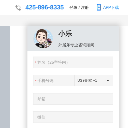
425-896-8335
登录
/
注册
APP下载
小乐
外居乐
专业咨询顾问
US (美国) +1