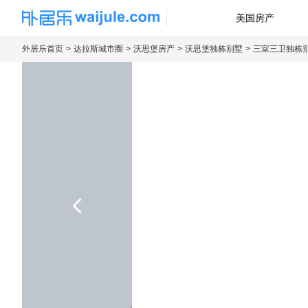
美国房产
海外房产信息平台
外居乐首页
达拉斯城市圈
沃思堡房产
沃思堡独栋别墅
三室三卫独栋