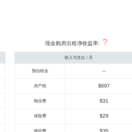
?
现金购房出租净收益率
:
收入与支出 / 月
--
预估租金
$697
房产税
$31
物业费
$29
保险费
$35
维护费