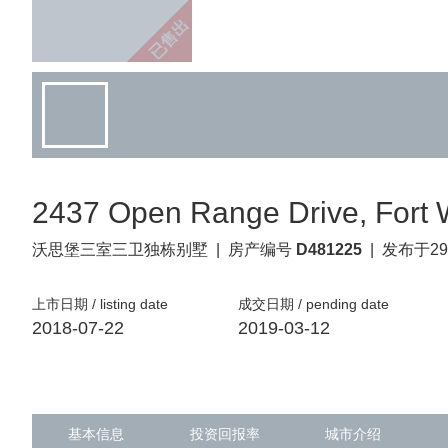
已售出
2437 Open Range Drive, Fort 
沃思堡
三室三卫独栋别墅
|
房产编号
D481225
|
发布于29
上市日期 / listing date
成交日期 / pending date
2018-07-22
2019-03-12
基本信息
投资回报率
城市介绍