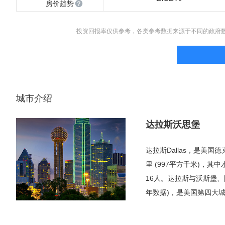
房价趋势
投资回报率仅供参考，各类参考数据来源于不同的政府
城市介绍
达拉斯沃思堡
达拉斯Dallas，是美
里 (997平方千米)，其中
16人。达拉斯与沃斯堡、阿
年数据)，是美国第四大
整个大都会区的五分之一
为第三类世界级城市，即小