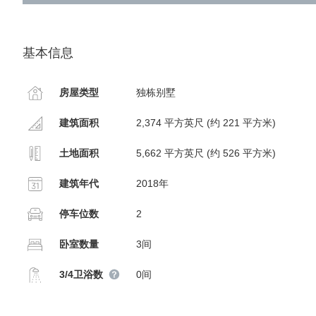
基本信息
房屋类型
独栋别墅
建筑面积
2,374 平方英尺 (约 221 平方米)
土地面积
5,662 平方英尺 (约 526 平方米)
建筑年代
2018年
停车位数
2
卧室数量
3间
3/4卫浴数
0间