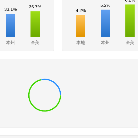
5.2%
36.7%
33.1%
4.2%
本州
全美
本地
本州
全美