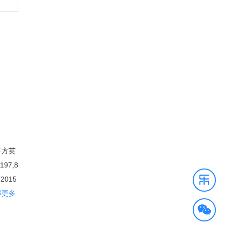
平方英
97,8
015
拉斯占
解更多
网络列
柱为石