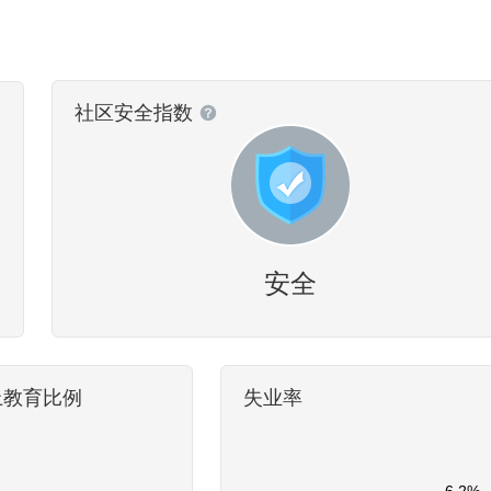
社区安全指数
安全
上教育比例
失业率
6.2%