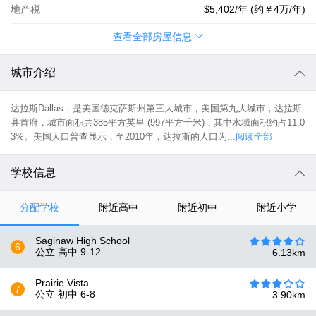
地产税
$5,402
/年 (约
￥4万
/年)
查看全部房屋信息
城市介绍
达拉斯Dallas，是美国德克萨斯州第三大城市，美国第九大城市，达拉斯
县首府，城市面积共385平方英里 (997平方千米)，其中水域面积约占11.0
3%。美国人口普查显示，至2010年，达拉斯的人口为...
阅读全部
学校信息
分配学校
附近高中
附近初中
附近小学
Saginaw High School
6
公立 高中
9-12
6.13
km
Prairie Vista
7
公立 初中
6-8
3.90
km