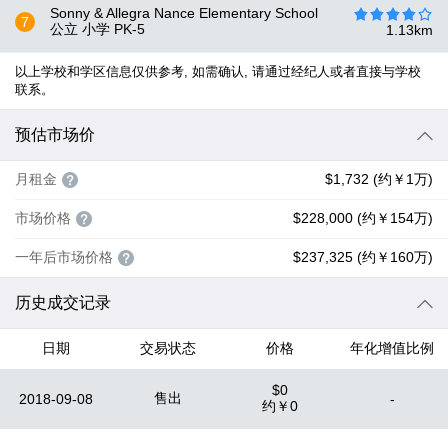
Sonny & Allegra Nance Elementary School
7
公立 小学
PK-5
1.13
km
以上学校和学区信息仅供参考, 如需确认, 请通过经纪人或者直接与学校
联系。
预估市场价
月租金
$1,732 (约￥1万)
市场价格
$228,000 (约￥154万)
一年后市场价格
$237,325 (约￥160万)
历史成交记录
日期
交易状态
价格
年化增值比例
$0
售出
2018-09-08
-
约
￥0