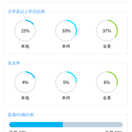
大学及以上学历比例
15
%
33
%
37
%
本地
本州
全美
失业率
4
%
5
%
6
%
本地
本州
全美
蓝领/白领比例