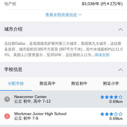
地产税
$3,038
/年 (约
￥2万
/年)
查看全部房屋信息
城市介绍
达拉斯Dallas，是美国德克萨斯州第三大城市，美国第九大城市，达拉斯
县首府，城市面积共385平方英里 (997平方千米)，其中水域面积约占11.0
3%。美国人口普查显示，至2010年，达拉斯的人口为...
阅读全部
学校信息
分配学校
附近高中
附近初中
附近小学
Newcomer Center
?
公立 初中, 高中
7-12
0.69
km
Workman Junior High School
2
公立 初中
7-8
0.69
km