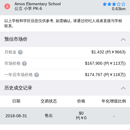
Amos Elementary School
4
公立 小学
PK-6
0.63
km
以上学校和学区信息仅供参考, 如需确认, 请通过经纪人或者直接与学校
联系。
预估市场价
月租金
$1,432 (约￥9663)
市场价格
$167,900 (约￥113万)
一年后市场价格
$174,767 (约￥118万)
历史成交记录
日期
交易状态
价格
年化增值比例
$0
售出
2018-08-31
-
约
￥0