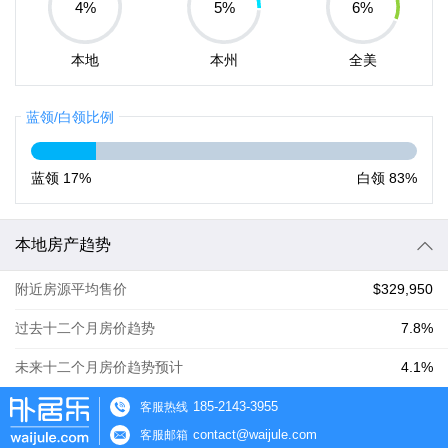
4
%
5
%
6
%
本地
本州
全美
蓝领/白领比例
蓝领
17%
白领
83%
本地房产趋势
附近房源平均售价
$329,950
过去十二个月房价趋势
7.8%
未来十二个月房价趋势预计
4.1%
185-2143-3955
客服热线
contact@waijule.com
客服邮箱