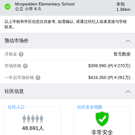
Mcspedden Elementary School
未知
10
公立 小学
K-5
1.36
km
以上学校和学区信息仅供参考, 如需确认, 请通过经纪人或者直接与学校
联系。
预估市场价
月租金
暂无数据
市场价格
$399,990 (约￥270万)
一年后市场价格
$416,350 (约￥281万)
社区信息
社区人口
社区安全指数
48,691人
非常安全