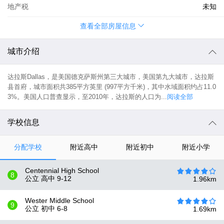
地产税
未知
查看全部房屋信息
城市介绍
达拉斯Dallas，是美国德克萨斯州第三大城市，美国第九大城市，达拉斯
县首府，城市面积共385平方英里 (997平方千米)，其中水域面积约占11.0
3%。美国人口普查显示，至2010年，达拉斯的人口为...
阅读全部
学校信息
分配学校
附近高中
附近初中
附近小学
Centennial High School
8
公立 高中
9-12
1.96
km
Wester Middle School
9
公立 初中
6-8
1.69
km