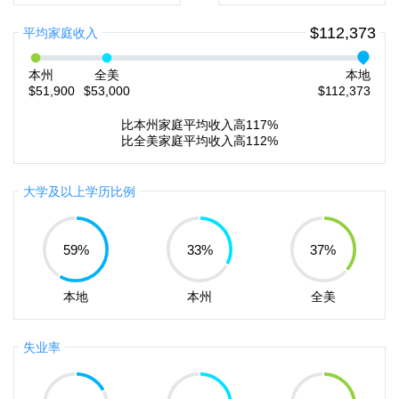
$112,373
平均家庭收入
本州
全美
本地
$51,900
$53,000
$112,373
比本州家庭平均收入高117%
比全美家庭平均收入高112%
大学及以上学历比例
59
%
33
%
37
%
本地
本州
全美
失业率