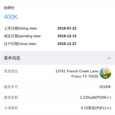
挂牌价
400K
上市日期/listing date:
2018-07-22
成交日期/pending date:
2018-12-13
过户日期/close date:
2018-12-27
基本信息
房屋地址
13761 French Creek Lane
Frisco TX 75035
建筑年代
2018年
建筑面积
2,226sqft(约206㎡)
土地面积
0.15英亩(约611㎡)