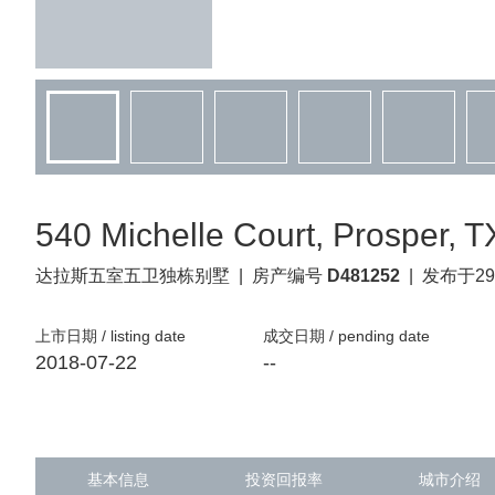
540 Michelle Court, Prosper, 
达拉斯
五室五卫独栋别墅
|
房产编号
D481252
|
发布于29
上市日期 / listing date
成交日期 / pending date
2018-07-22
--
基本信息
投资回报率
城市介绍