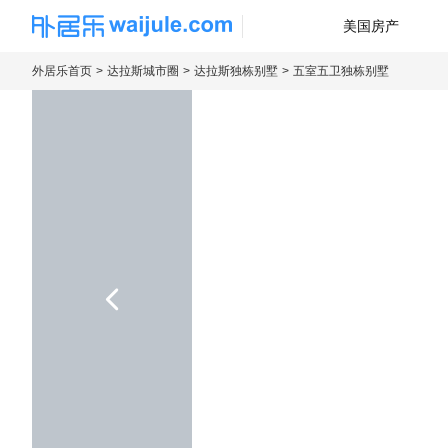
美国房产
海外房产信息平台
外居乐首页
达拉斯城市圈
达拉斯独栋别墅
五室五卫独栋别墅