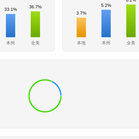
5.2%
36.7%
33.1%
3.7%
本州
全美
本地
本州
全美