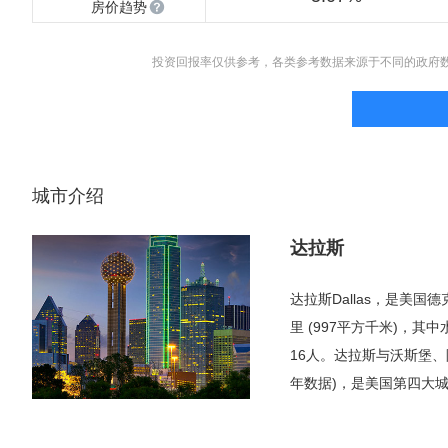
房价趋势
投资回报率仅供参考，各类参考数据来源于不同的政府
城市介绍
达拉斯
达拉斯Dallas，是美
里 (997平方千米)，其中
16人。达拉斯与沃斯堡、阿
年数据)，是美国第四大
整个大都会区的五分之一
为第三类世界级城市，即小