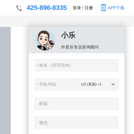
425-896-8335
登录
/
注册
APP下载
小乐
外居乐
专业咨询顾问
US (美国) +1