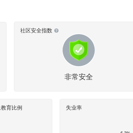
社区安全指数
非常安全
上教育比例
失业率
6.2%