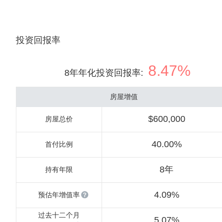
投资回报率
8.47%
8年年化投资回报率
:
房屋增值
$600,000
房屋总价
40.00%
首付比例
8年
持有年限
4.09%
预估年增值率
过去十二个月
5.07%