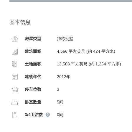
基本信息
房屋类型
独栋别墅
建筑面积
4,566 平方英尺 (约 424 平方米)
土地面积
13,503 平方英尺 (约 1,254 平方米)
建筑年代
2012年
停车位数
3
卧室数量
5间
3/4卫浴数
0间