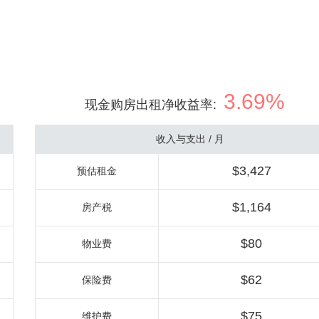
3.69%
现金购房出租净收益率
:
收入与支出 / 月
$3,427
预估租金
$1,164
房产税
$80
物业费
$62
保险费
$75
维护费