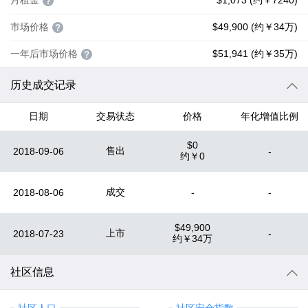
月租金
$1,073 (约￥7240)
市场价格
$49,900 (约￥34万)
一年后市场价格
$51,941 (约￥35万)
历史成交记录
日期
交易状态
价格
年化增值比例
$0
售出
2018-09-06
-
约
￥0
成交
2018-08-06
-
-
$49,900
上市
2018-07-23
-
约
￥34万
社区信息