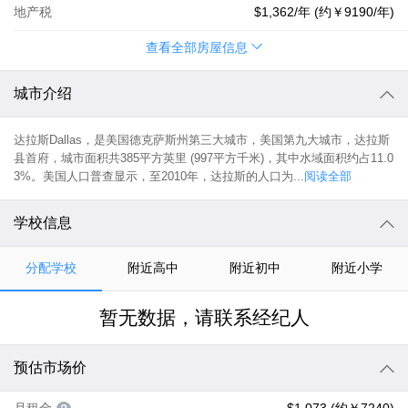
地产税
$1,362
/年 (约
￥9190
/年)
查看全部房屋信息
城市介绍
达拉斯Dallas，是美国德克萨斯州第三大城市，美国第九大城市，达拉斯
县首府，城市面积共385平方英里 (997平方千米)，其中水域面积约占11.0
3%。美国人口普查显示，至2010年，达拉斯的人口为...
阅读全部
学校信息
分配学校
附近高中
附近初中
附近小学
暂无数据，请联系经纪人
预估市场价