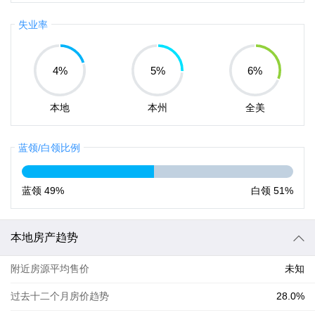
失业率
4
%
5
%
6
%
本地
本州
全美
蓝领/白领比例
蓝领
49%
白领
51%
本地房产趋势
附近房源平均售价
未知
过去十二个月房价趋势
28.0%