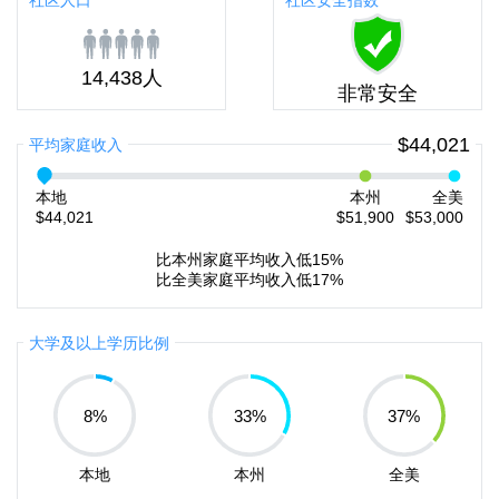
社区人口
社区安全指数
14,438人
非常安全
$44,021
平均家庭收入
本地
本州
全美
$44,021
$51,900
$53,000
比本州家庭平均收入低15%
比全美家庭平均收入低17%
大学及以上学历比例
8
%
33
%
37
%
本地
本州
全美