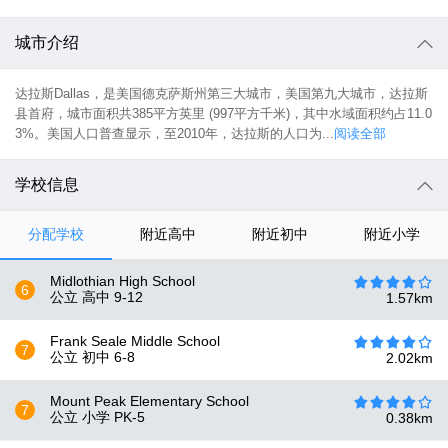
城市介绍
达拉斯Dallas，是美国德克萨斯州第三大城市，美国第九大城市，达拉斯
县首府，城市面积共385平方英里 (997平方千米)，其中水域面积约占11.0
3%。美国人口普查显示，至2010年，达拉斯的人口为...
阅读全部
学校信息
分配学校
附近高中
附近初中
附近小学
Midlothian High School
6
公立 高中
9-12
1.57
km
Frank Seale Middle School
7
公立 初中
6-8
2.02
km
Mount Peak Elementary School
7
公立 小学
PK-5
0.38
km