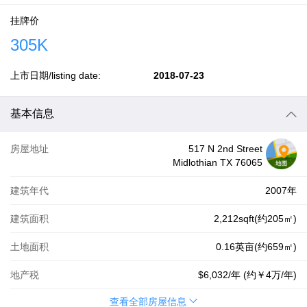
挂牌价
305K
上市日期/listing date:
2018-07-23
基本信息
房屋地址
517 N 2nd Street
Midlothian TX 76065
建筑年代
2007年
建筑面积
2,212sqft(约205㎡)
土地面积
0.16英亩(约659㎡)
地产税
$6,032
/年 (约
￥4万
/年)
查看全部房屋信息