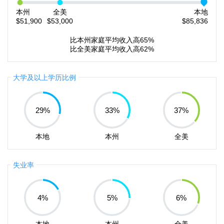
本州
全美
本地
$51,900
$53,000
$85,836
比本州家庭平均收入高65%
比全美家庭平均收入高62%
大学及以上学历比例
29
%
33
%
37
%
本地
本州
全美
失业率
4
%
5
%
6
%