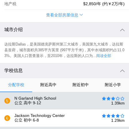
地产税
$2,850
/年 (约
￥2万
/年)
查看全部房屋信息
城市介绍
达拉斯Dallas，是美国德克萨斯州第三大城市，美国第九大城市，达拉斯
县首府，城市面积共385平方英里 (997平方千米)，其中水域面积约占11.0
3%。美国人口普查显示，至2010年，达拉斯的人口为...
阅读全部
学校信息
分配学校
附近高中
附近初中
附近小学
N Garland High School
5
公立 高中
9-12
1.39
km
Jackson Technology Center
6
公立 初中
6-8
1.29
km