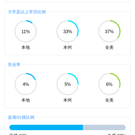
大学及以上学历比例
11
%
33
%
37
%
本地
本州
全美
失业率
4
%
5
%
6
%
本地
本州
全美
蓝领/白领比例