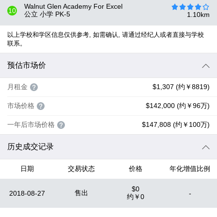
Walnut Glen Academy For Excel
10
公立 小学
PK-5
1.10
km
以上学校和学区信息仅供参考, 如需确认, 请通过经纪人或者直接与学校
联系。
预估市场价
月租金
$1,307 (约￥8819)
市场价格
$142,000 (约￥96万)
一年后市场价格
$147,808 (约￥100万)
历史成交记录
日期
交易状态
价格
年化增值比例
$0
售出
2018-08-27
-
约
￥0