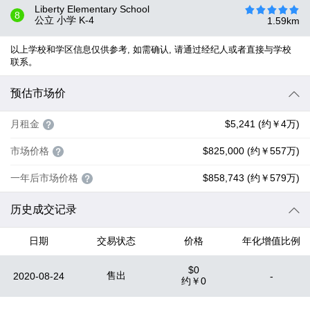
Liberty Elementary School
8
公立 小学
K-4
1.59
km
以上学校和学区信息仅供参考, 如需确认, 请通过经纪人或者直接与学校
联系。
预估市场价
月租金
$5,241 (约￥4万)
市场价格
$825,000 (约￥557万)
一年后市场价格
$858,743 (约￥579万)
历史成交记录
日期
交易状态
价格
年化增值比例
$0
售出
2020-08-24
-
约
￥0