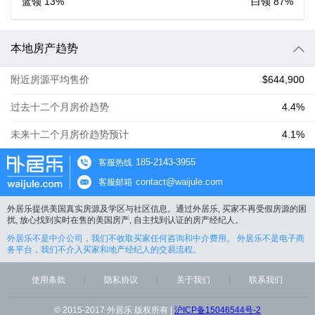
蓝领
13%
白领
87%
本地房产趋势
附近房源平均售价
$644,900
过去十二个月房价趋势
4.4%
未来十二个月房价趋势预计
4.1%
185-2143-3955
客服热线
contact@waijule.com
客服邮箱
外居乐提供美国真实房源及学区与社区信息。通过外居乐, 买家不再受假房源的困
扰, 放心找到实时在售的美国房产, 自主找到认证的房产经纪人。
外居乐不是中介公司，我们不收取买家任何咨询和中介费用。 外居乐不是电子商
务平台，我们不介入买家和地产经纪人的交易流程。
使用条款
隐私协议
关于我们
联系我们
© 2015-2017 外居乐 版权所有 |
沪ICP备15046544号-2