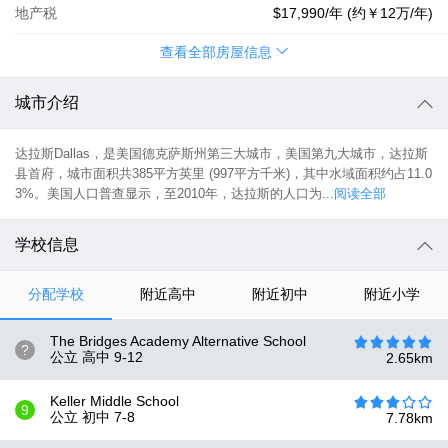
地产税
$17,990
/年 (约
￥12万
/年)
查看全部房屋信息
城市介绍
达拉斯Dallas，是美国德克萨斯州第三大城市，美国第九大城市，达拉斯
县首府，城市面积共385平方英里 (997平方千米)，其中水域面积约占11.0
3%。美国人口普查显示，至2010年，达拉斯的人口为...
阅读全部
学校信息
分配学校
附近高中
附近初中
附近小学
The Bridges Academy Alternative School
?
公立 高中
9-12
2.65
km
Keller Middle School
9
公立 初中
7-8
7.78
km