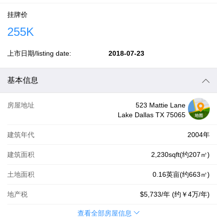
挂牌价
255K
上市日期/listing date:
2018-07-23
基本信息
房屋地址
523 Mattie Lane
Lake Dallas TX 75065
建筑年代
2004年
建筑面积
2,230sqft(约207㎡)
土地面积
0.16英亩(约663㎡)
地产税
$5,733
/年 (约
￥4万
/年)
查看全部房屋信息