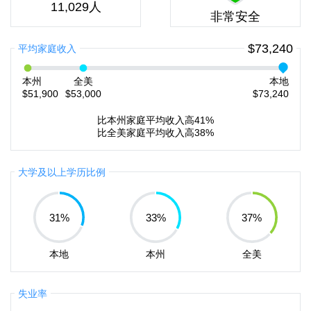
11,029人
非常安全
$73,240
平均家庭收入
本州
全美
本地
$51,900
$53,000
$73,240
比本州家庭平均收入高41%
比全美家庭平均收入高38%
大学及以上学历比例
31
%
33
%
37
%
本地
本州
全美
失业率