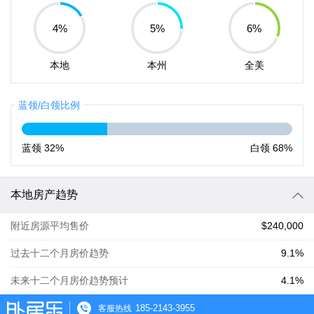
4
%
5
%
6
%
本地
本州
全美
蓝领/白领比例
蓝领
32%
白领
68%
本地房产趋势
附近房源平均售价
$240,000
过去十二个月房价趋势
9.1%
未来十二个月房价趋势预计
4.1%
185-2143-3955
客服热线