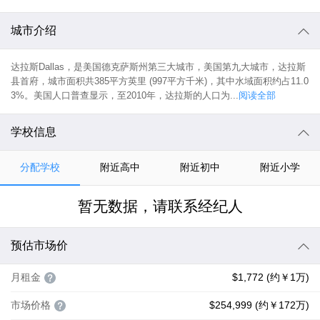
城市介绍
达拉斯Dallas，是美国德克萨斯州第三大城市，美国第九大城市，达拉斯
县首府，城市面积共385平方英里 (997平方千米)，其中水域面积约占11.0
3%。美国人口普查显示，至2010年，达拉斯的人口为...
阅读全部
学校信息
分配学校
附近高中
附近初中
附近小学
暂无数据，请联系经纪人
预估市场价
月租金
$1,772 (约￥1万)
市场价格
$254,999 (约￥172万)