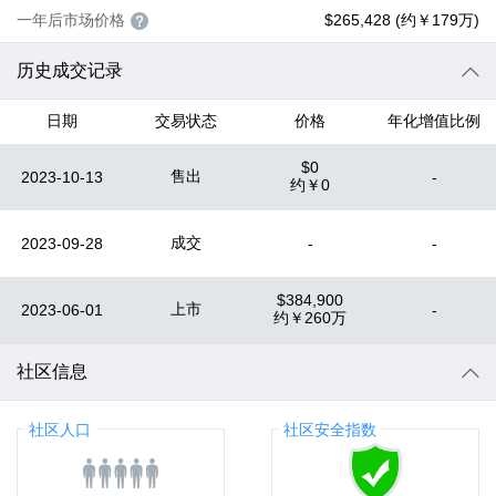
一年后市场价格
$265,428 (约￥179万)
历史成交记录
日期
交易状态
价格
年化增值比例
$0
售出
2023-10-13
-
约
￥0
成交
2023-09-28
-
-
$384,900
上市
2023-06-01
-
约
￥260万
社区信息
社区人口
社区安全指数