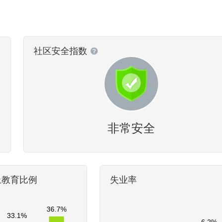
社区安全指数
非常安全
上教育比例
失业率
36.7%
33.1%
6.2%