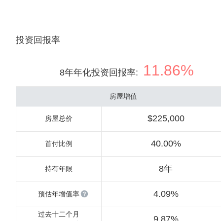
投资回报率
11.86%
8年年化投资回报率
:
房屋增值
$225,000
房屋总价
40.00%
首付比例
8年
持有年限
4.09%
预估年增值率
过去十二个月
9.87%