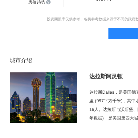
房价趋势
投资回报率仅供参考，各类参考数据来源于不同的政府
城市介绍
达拉斯阿灵顿
达拉斯Dallas，是美
里 (997平方千米)，其中
16人。达拉斯与沃斯堡、阿
年数据)，是美国第四大
整个大都会区的五分之一
为第三类世界级城市，即小