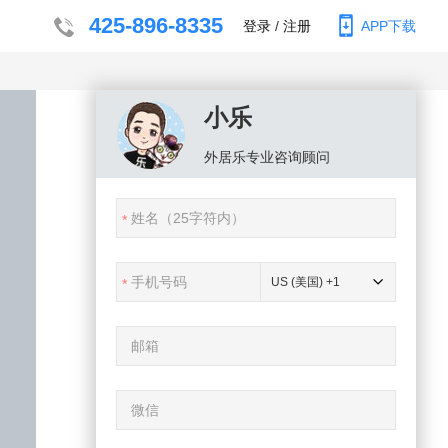
425-896-8335
登录
/
注册
APP下载
小乐
外居乐
专业咨询顾问
US (美国) +1