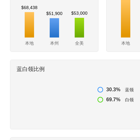
$68,438
$53,000
$51,900
本地
本州
全美
本地
蓝白领比例
30.3%
蓝领
69.7%
白领