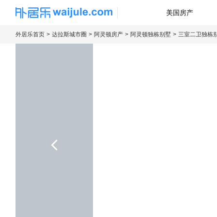
美国房产
海外房产信息平台
外居乐首页
达拉斯城市圈
阿灵顿房产
阿灵顿独栋别墅
三室二卫独栋