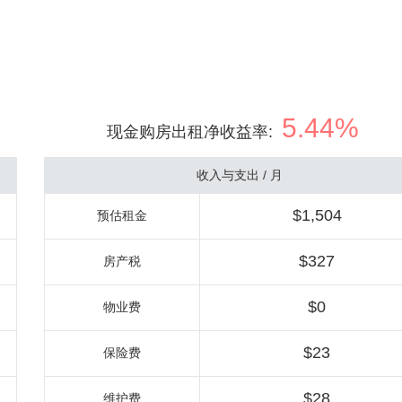
5.44%
现金购房出租净收益率
:
收入与支出 / 月
$1,504
预估租金
$327
房产税
$0
物业费
$23
保险费
$28
维护费