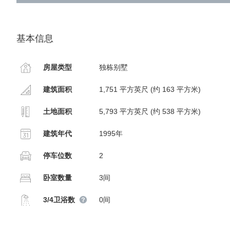
基本信息
房屋类型
独栋别墅
建筑面积
1,751 平方英尺 (约 163 平方米)
土地面积
5,793 平方英尺 (约 538 平方米)
建筑年代
1995年
停车位数
2
卧室数量
3间
3/4卫浴数
0间