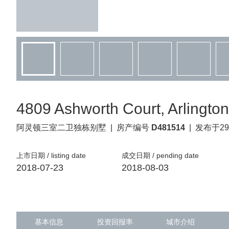
4809 Ashworth Court, Arlingto
阿灵顿
三室二卫独栋别墅
|
房产编号
D481514
|
发布于29
上市日期 / listing date
成交日期 / pending date
2018-07-23
2018-08-03
基本信息
投资回报率
城市介绍