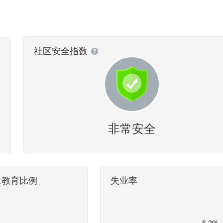
社区安全指数
非常安全
上教育比例
失业率
6.2%