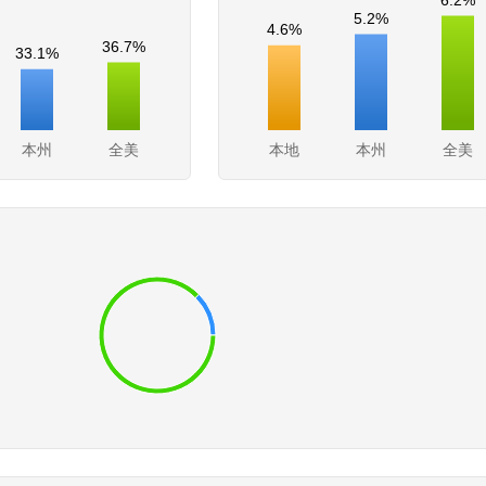
5.2%
4.6%
36.7%
33.1%
本州
全美
本地
本州
全美