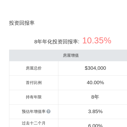
投资回报率
10.35%
8年年化投资回报率
:
房屋增值
$304,000
房屋总价
40.00%
首付比例
8年
持有年限
3.85%
预估年增值率
过去十二个月
6.00%