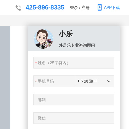
425-896-8335
登录
/
注册
APP下载
小乐
外居乐
专业咨询顾问
US (美国) +1