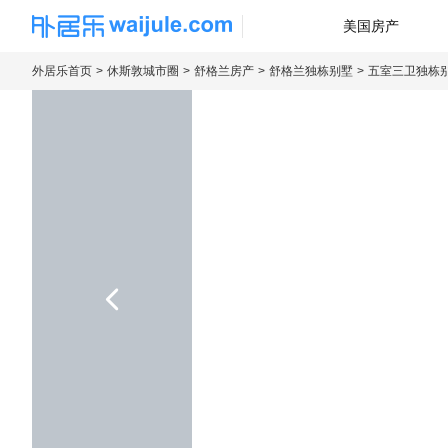
美国房产
海外房产信息平台
外居乐首页
休斯敦城市圈
舒格兰房产
舒格兰独栋别墅
五室三卫独栋