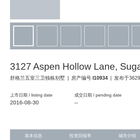
3127 Aspen Hollow Lane, Suga
舒格兰
五室三卫独栋别墅
|
房产编号
I10934
|
发布于362
上市日期 / listing date
成交日期 / pending date
2016-08-30
--
基本信息
投资回报率
城市介绍