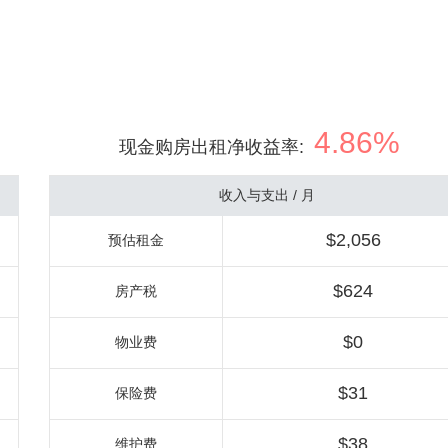
4.86%
现金购房出租净收益率
:
收入与支出 / 月
$2,056
预估租金
$624
房产税
$0
物业费
$31
保险费
$38
维护费