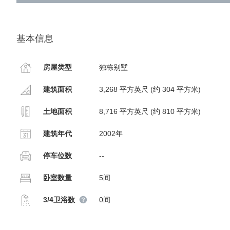
基本信息
房屋类型
独栋别墅
建筑面积
3,268 平方英尺 (约 304 平方米)
土地面积
8,716 平方英尺 (约 810 平方米)
建筑年代
2002年
停车位数
--
卧室数量
5间
3/4卫浴数
0间