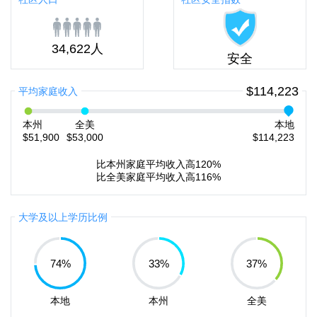
34,622人
安全
$114,223
平均家庭收入
本州
全美
本地
$51,900
$53,000
$114,223
比本州家庭平均收入高120%
比全美家庭平均收入高116%
大学及以上学历比例
74
%
33
%
37
%
本地
本州
全美