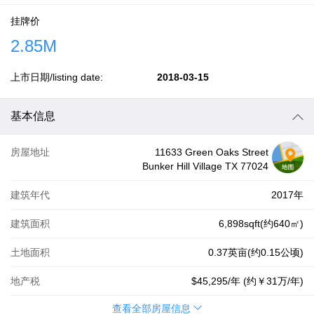
挂牌价
2.85M
上市日期/listing date:
2018-03-15
基本信息
房屋地址
11633 Green Oaks Street
Bunker Hill Village TX 77024
建筑年代
2017年
建筑面积
6,898sqft(约640㎡)
土地面积
0.37英亩(约0.15公顷)
地产税
$45,295
/年 (约
￥31万
/年)
查看全部房屋信息