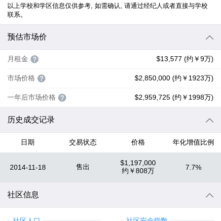
以上学校和学区信息仅供参考, 如需确认, 请通过经纪人或者直接与学校
联系。
预估市场价
月租金
$13,577 (约￥9万)
市场价格
$2,850,000 (约￥1923万)
一年后市场价格
$2,959,725 (约￥1998万)
历史成交记录
日期
交易状态
价格
年化增值比例
$1,197,000
售出
2014-11-18
7.7%
约
￥808万
社区信息
社区人口
社区安全指数