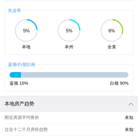
失业率
5
%
5
%
6
%
本地
本州
全美
蓝领/白领比例
蓝领
10%
白领
90%
本地房产趋势
附近房源平均售价
未知
过去十二个月房价趋势
未知