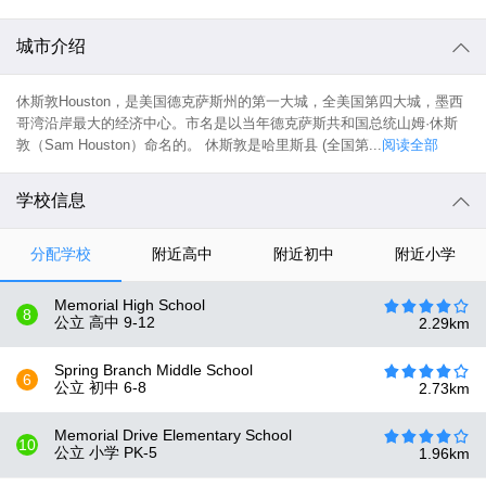
城市介绍
休斯敦Houston，是美国德克萨斯州的第一大城，全美国第四大城，墨西
哥湾沿岸最大的经济中心。市名是以当年德克萨斯共和国总统山姆·休斯
敦（Sam Houston）命名的。 休斯敦是哈里斯县 (全国第...
阅读全部
学校信息
分配学校
附近高中
附近初中
附近小学
Memorial High School
8
公立 高中
9-12
2.29
km
Spring Branch Middle School
6
公立 初中
6-8
2.73
km
Memorial Drive Elementary School
10
公立 小学
PK-5
1.96
km