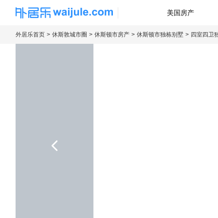
美国房产
海外房产信息平台
外居乐首页
休斯敦城市圈
休斯顿市房产
休斯顿市独栋别墅
四室四卫