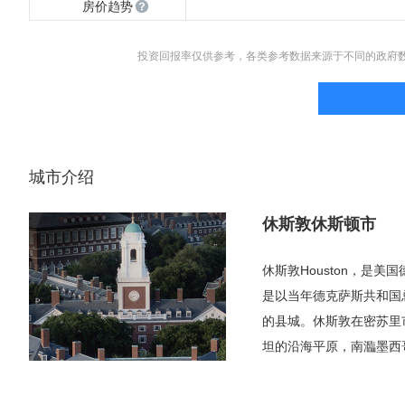
房价趋势
投资回报率仅供参考，各类参考数据来源于不同的政府
城市介绍
休斯敦休斯顿市
休斯敦Houston，是
是以当年德克萨斯共和国总统
的县城。休斯敦在密苏里
坦的沿海平原，南瀶墨西哥
500.7平方千米，水面5
长最迅速的大城市之一，也