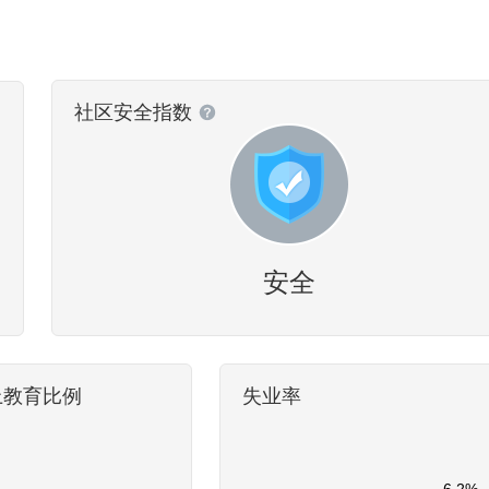
社区安全指数
安全
上教育比例
失业率
6.2%