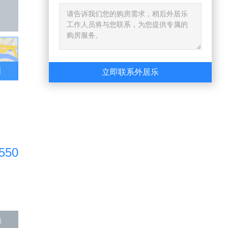
图
立即联系外居乐
550
源