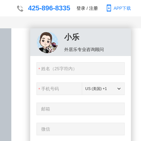
425-896-8335
登录
/
注册
APP下载
小乐
外居乐
专业咨询顾问
US (美国) +1