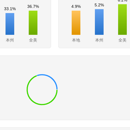
5.2%
4.9%
36.7%
33.1%
本州
全美
本地
本州
全美