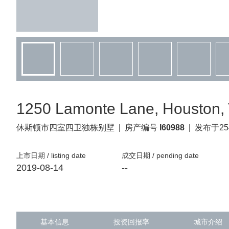
1250 Lamonte Lane, Houston,
休斯顿市
四室四卫独栋别墅
|
房产编号
I60988
|
发布于25
上市日期 / listing date
成交日期 / pending date
2019-08-14
--
基本信息
投资回报率
城市介绍