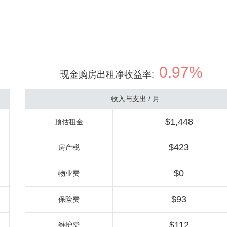
0.97%
现金购房出租净收益率
:
收入与支出 / 月
$1,448
预估租金
$423
房产税
$0
物业费
$93
保险费
$112
维护费