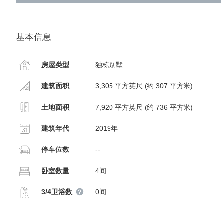
基本信息
房屋类型
独栋别墅
建筑面积
3,305 平方英尺 (约 307 平方米)
土地面积
7,920 平方英尺 (约 736 平方米)
建筑年代
2019年
停车位数
--
卧室数量
4间
3/4卫浴数
0间