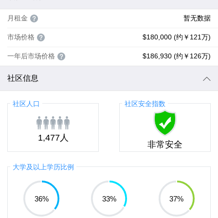
月租金
暂无数据
市场价格
$180,000 (约￥121万)
一年后市场价格
$186,930 (约￥126万)
社区信息
社区人口
社区安全指数
1,477人
非常安全
大学及以上学历比例
36
%
33
%
37
%