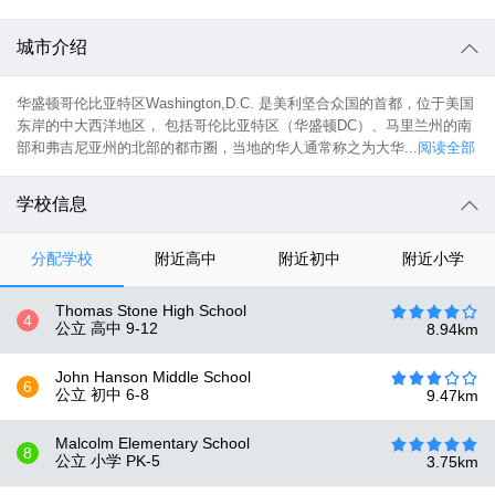
城市介绍
华盛顿哥伦比亚特区Washington,D.C. 是美利坚合众国的首都，位于美国
东岸的中大西洋地区， 包括哥伦比亚特区（华盛顿DC）、马里兰州的南
部和弗吉尼亚州的北部的都市圈，当地的华人通常称之为大华...
阅读全部
学校信息
分配学校
附近高中
附近初中
附近小学
Thomas Stone High School
4
公立 高中
9-12
8.94
km
John Hanson Middle School
6
公立 初中
6-8
9.47
km
Malcolm Elementary School
8
公立 小学
PK-5
3.75
km