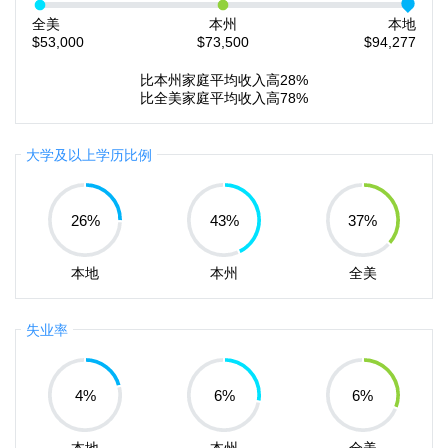
全美
本州
本地
$53,000
$73,500
$94,277
比本州家庭平均收入高28%
比全美家庭平均收入高78%
大学及以上学历比例
26
%
43
%
37
%
本地
本州
全美
失业率
4
%
6
%
6
%