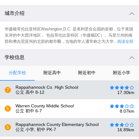
城市介绍
华盛顿哥伦比亚特区Washington,D.C. 是美利坚合众国的首都，位于美国
东岸的中大西洋地区， 包括哥伦比亚特区（华盛顿DC）、马里兰州的南
部和弗吉尼亚州的北部的都市圈，当地的华人通常称之为大华...
阅读全部
学校信息
分配学校
附近高中
附近初中
附近小学
Rappahannock Co. High School
7
公立 高中
8-12
17.30
km
Warren County Middle School
5
公立 初中
6-7
8.07
km
Rappahannock County Elementary School
5
公立 小学, 初中
PK-7
16.89
km