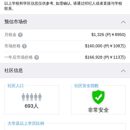
以上学校和学区信息仅供参考, 如需确认, 请通过经纪人或者直接与学校
联系。
预估市场价
月租金
$1,326 (约￥8950)
市场价格
$160,000 (约￥108万)
一年后市场价格
$166,928 (约￥113万)
社区信息
社区人口
社区安全指数
693人
非常安全
大学及以上学历比例