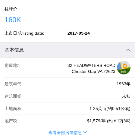
挂牌价
160K
上市日期/listing date:
2017-05-24
基本信息
房屋地址
32 HEADWATERS ROAD
Chester Gap VA 22623
建筑年代
1963年
建筑面积
未知
土地面积
1.25英亩(约0.51公顷)
地产税
$1,579
/年 (约
￥1万
/年)
查看全部房屋信息