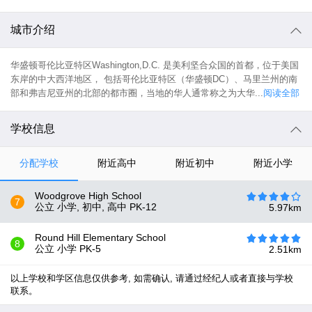
城市介绍
华盛顿哥伦比亚特区Washington,D.C. 是美利坚合众国的首都，位于美国
东岸的中大西洋地区， 包括哥伦比亚特区（华盛顿DC）、马里兰州的南
部和弗吉尼亚州的北部的都市圈，当地的华人通常称之为大华...
阅读全部
学校信息
分配学校
附近高中
附近初中
附近小学
Woodgrove High School
7
公立 小学, 初中, 高中
PK-12
5.97
km
Round Hill Elementary School
8
公立 小学
PK-5
2.51
km
以上学校和学区信息仅供参考, 如需确认, 请通过经纪人或者直接与学校
联系。