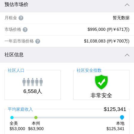
预估市场价
月租金
暂无数据
市场价格
$995,000 (约￥671万)
一年后市场价格
$1,038,083 (约￥700万)
社区信息
社区人口
社区安全指数
6,558人
非常安全
$125,341
平均家庭收入
全美
本州
本地
$53,000
$63,900
$125,341