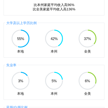
比本州家庭平均收入高96%
比全美家庭平均收入高136%
大学及以上学历比例
55
%
42
%
37
%
本地
本州
全美
失业率
3
%
5
%
6
%
本地
本州
全美
蓝领/白领比例