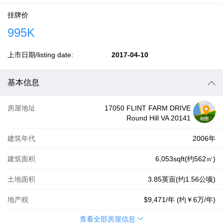
挂牌价
995K
上市日期/listing date:
2017-04-10
基本信息
房屋地址
17050 FLINT FARM DRIVE
Round Hill VA 20141
建筑年代
2006年
建筑面积
6,053sqft(约562㎡)
土地面积
3.85英亩(约1.56公顷)
地产税
$9,471
/年 (约
￥6万
/年)
查看全部房屋信息