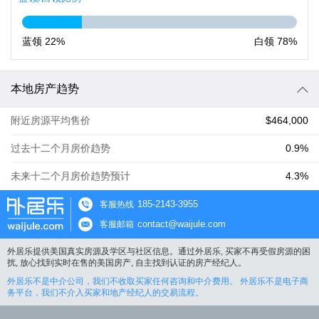
蓝领
22%
白领
78%
本地房产趋势
附近房源平均售价
$464,000
过去十二个月房价趋势
0.9%
未来十二个月房价趋势预计
4.3%
185-2143-3955
客服热线
contact@waijule.com
客服邮箱
外居乐提供美国真实房源及学区与社区信息。通过外居乐, 买家不再受假房源的困
扰, 放心找到实时在售的美国房产, 自主找到认证的房产经纪人。
外居乐不是中介公司，我们不收取买家任何咨询和中介费用。 外居乐不是电子商
务平台，我们不介入买家和地产经纪人的交易流程。