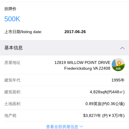
挂牌价
500K
上市日期/listing date:
2017-06-26
基本信息
房屋地址
12819 WILLOW POINT DRIVE
Fredericksburg VA 22408
建筑年代
1995年
建筑面积
4,828sqft(约448㎡)
土地面积
0.89英亩(约0.36公顷)
地产税
$3,827
/年 (约
￥3万
/年)
查看全部房屋信息