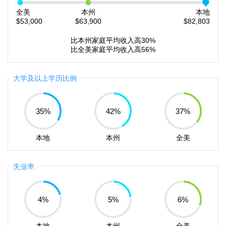
全美
本州
本地
$53,000
$63,900
$82,803
比本州家庭平均收入高30%
比全美家庭平均收入高56%
大学及以上学历比例
35
%
42
%
37
%
本地
本州
全美
失业率
4
%
5
%
6
%