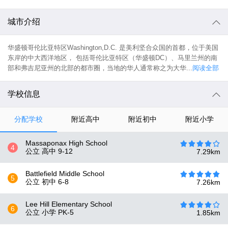
城市介绍
华盛顿哥伦比亚特区Washington,D.C. 是美利坚合众国的首都，位于美国
东岸的中大西洋地区， 包括哥伦比亚特区（华盛顿DC）、马里兰州的南
部和弗吉尼亚州的北部的都市圈，当地的华人通常称之为大华...
阅读全部
学校信息
分配学校
附近高中
附近初中
附近小学
Massaponax High School
4
公立 高中
9-12
7.29
km
Battlefield Middle School
5
公立 初中
6-8
7.26
km
Lee Hill Elementary School
6
公立 小学
PK-5
1.85
km