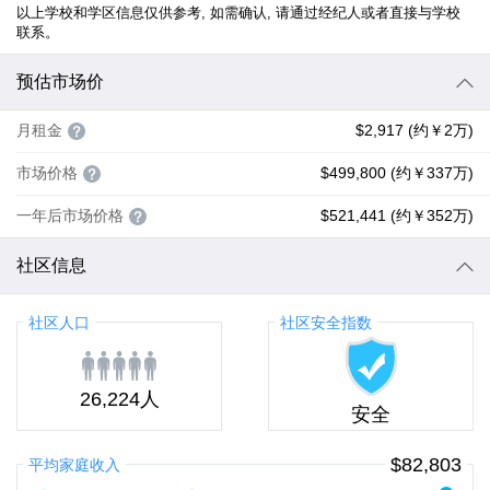
以上学校和学区信息仅供参考, 如需确认, 请通过经纪人或者直接与学校
联系。
预估市场价
月租金
$2,917 (约￥2万)
市场价格
$499,800 (约￥337万)
一年后市场价格
$521,441 (约￥352万)
社区信息
社区人口
社区安全指数
26,224人
安全
$82,803
平均家庭收入