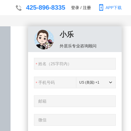
425-896-8335
登录
/
注册
APP下载
小乐
外居乐
专业咨询顾问
US (美国) +1