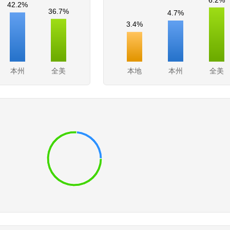
42.2%
36.7%
4.7%
3.4%
本州
全美
本地
本州
全美