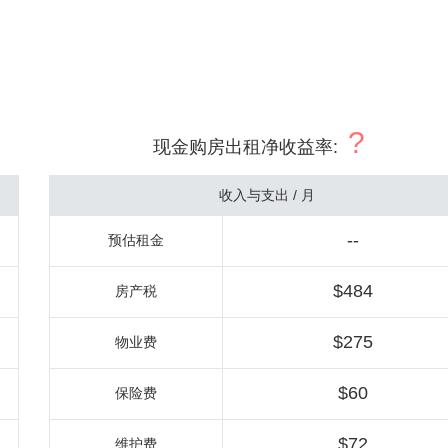
?
现金购房出租净收益率
:
收入与支出 / 月
--
预估租金
$484
房产税
$275
物业费
$60
保险费
$72
维护费