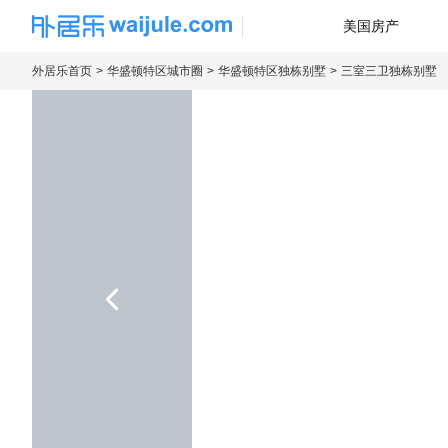
美国房产
海外房产信息平台
外居乐首页
华盛顿特区城市圈
华盛顿特区独栋别墅
三室三卫独栋别墅