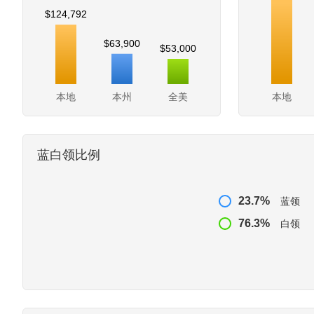
$124,792
$63,900
$53,000
本地
本州
全美
本地
蓝白领比例
23.7%
蓝领
76.3%
白领