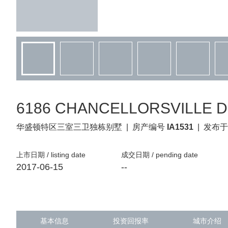
6186 CHANCELLORSVILLE DRIV
华盛顿特区
三室三卫独栋别墅
|
房产编号
IA1531
|
发布于
上市日期 / listing date
成交日期 / pending date
2017-06-15
--
基本信息
投资回报率
城市介绍