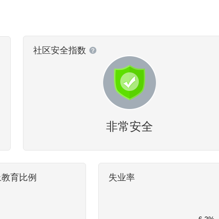
社区安全指数
非常安全
上教育比例
失业率
6.2%