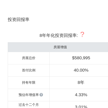
投资回报率
?
8年年化投资回报率
:
房屋增值
$580,995
房屋总价
40.00%
首付比例
8年
持有年限
4.33%
预估年增值率
过去十二个月
3.01%