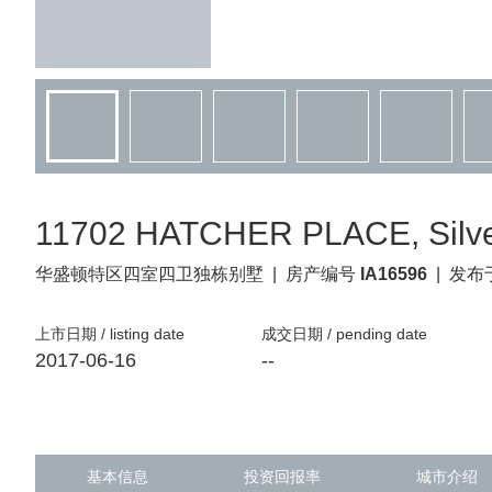
11702 HATCHER PLACE, Silve
华盛顿特区
四室四卫独栋别墅
|
房产编号
IA16596
|
发布于
上市日期 / listing date
成交日期 / pending date
2017-06-16
--
基本信息
投资回报率
城市介绍