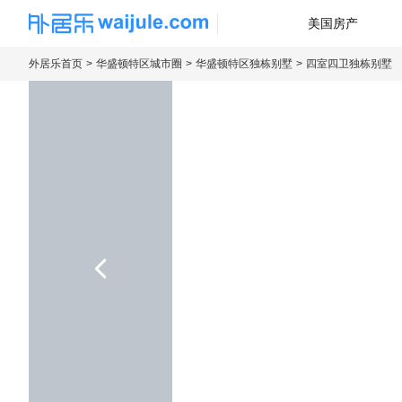
美国房产
海外房产信息平台
外居乐首页
华盛顿特区城市圈
华盛顿特区独栋别墅
四室四卫独栋别墅