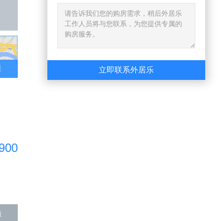
图
立即联系外居乐
900
源