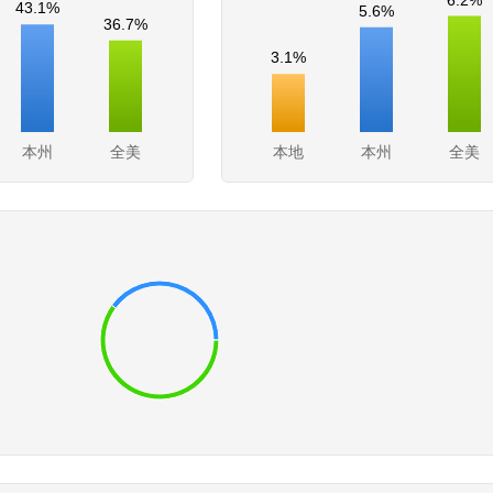
43.1%
5.6%
36.7%
3.1%
本州
全美
本地
本州
全美