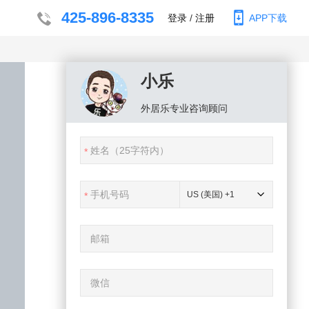
425-896-8335
登录
/
注册
APP下载
小乐
外居乐
专业咨询顾问
US (美国) +1