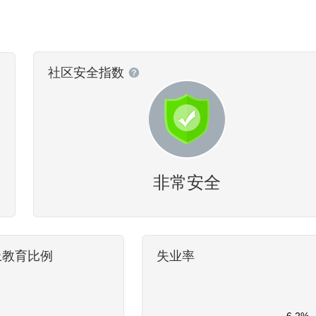
社区安全指数
非常安全
上教育比例
失业率
6.2%