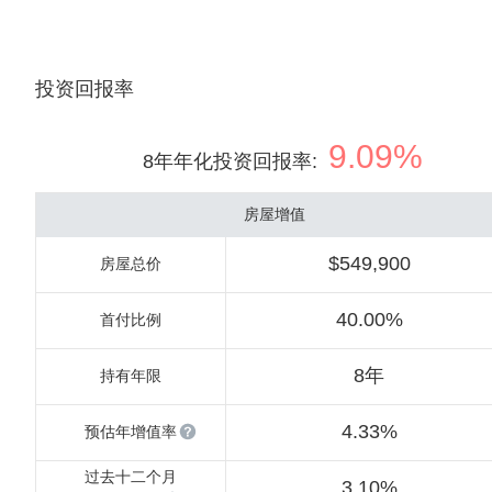
投资回报率
9.09%
8年年化投资回报率
:
房屋增值
$549,900
房屋总价
40.00%
首付比例
8年
持有年限
4.33%
预估年增值率
过去十二个月
3.10%