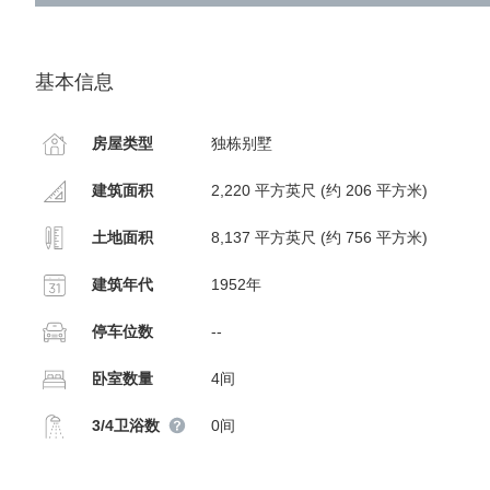
基本信息
房屋类型
独栋别墅
建筑面积
2,220 平方英尺 (约 206 平方米)
土地面积
8,137 平方英尺 (约 756 平方米)
建筑年代
1952年
停车位数
--
卧室数量
4间
3/4卫浴数
0间