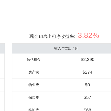
3.82%
现金购房出租净收益率
:
收入与支出 / 月
$2,290
预估租金
$274
房产税
$0
物业费
$57
保险费
$68
维护费