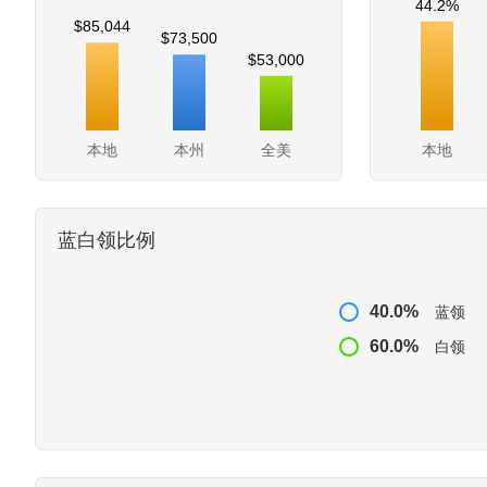
44.2%
$85,044
$73,500
$53,000
本地
本州
全美
本地
蓝白领比例
40.0%
蓝领
60.0%
白领