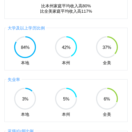
比本州家庭平均收入高80%
比全美家庭平均收入高117%
大学及以上学历比例
84
%
42
%
37
%
本地
本州
全美
失业率
3
%
5
%
6
%
本地
本州
全美
蓝领/白领比例