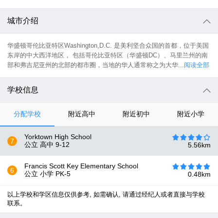
城市介绍
华盛顿哥伦比亚特区Washington,D.C. 是美利坚合众国的首都，位于美国
东岸的中大西洋地区， 包括哥伦比亚特区（华盛顿DC）、马里兰州的南
部和弗吉尼亚州的北部的都市圈，当地的华人通常称之为大华...
阅读全部
学校信息
分配学校
附近高中
附近初中
附近小学
Yorktown High School
7
公立 高中
9-12
5.56
km
Francis Scott Key Elementary School
6
公立 小学
PK-5
0.48
km
以上学校和学区信息仅供参考, 如需确认, 请通过经纪人或者直接与学校
联系。