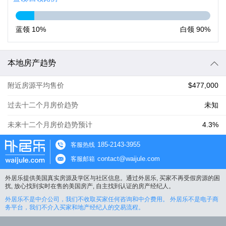
蓝领
10%
白领
90%
本地房产趋势
附近房源平均售价
$477,000
过去十二个月房价趋势
未知
未来十二个月房价趋势预计
4.3%
185-2143-3955
客服热线
contact@waijule.com
客服邮箱
外居乐提供美国真实房源及学区与社区信息。通过外居乐, 买家不再受假房源的困
扰, 放心找到实时在售的美国房产, 自主找到认证的房产经纪人。
外居乐不是中介公司，我们不收取买家任何咨询和中介费用。 外居乐不是电子商
务平台，我们不介入买家和地产经纪人的交易流程。