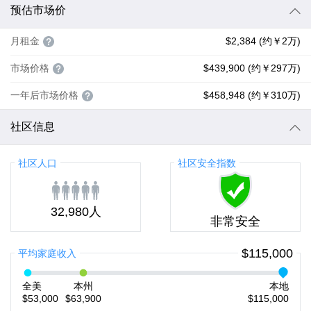
预估市场价
月租金
$2,384 (约￥2万)
市场价格
$439,900 (约￥297万)
一年后市场价格
$458,948 (约￥310万)
社区信息
社区人口
社区安全指数
32,980人
非常安全
$115,000
平均家庭收入
全美
本州
本地
$53,000
$63,900
$115,000