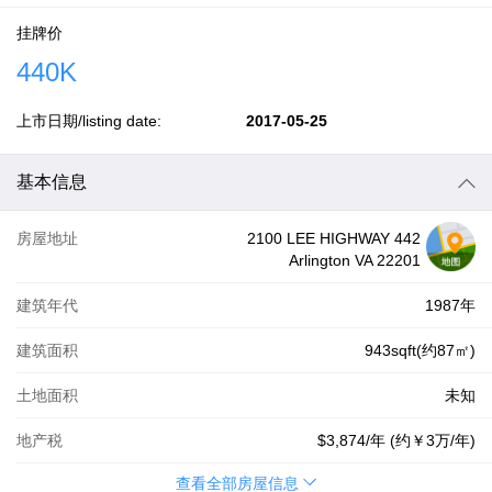
挂牌价
440K
上市日期/listing date:
2017-05-25
基本信息
房屋地址
2100 LEE HIGHWAY 442
Arlington VA 22201
建筑年代
1987年
建筑面积
943sqft(约87㎡)
土地面积
未知
地产税
$3,874
/年 (约
￥3万
/年)
查看全部房屋信息